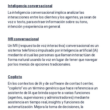
Inteligencia conversacional
La inteligencia conversacional implica analizar las
interacciones entre los clientes y los agentes, ya sean de
voz o texto, para extraer información sobre su tono,
intención y experiencia en general.
IVR conversacional
Un IVR (respuesta de voz interactiva) conversacional es un
sistema telefónico impulsado por inteligencia artificial (IA)
mediante el cual las personas que llaman interactúan de
forma natural usando la voz en lugar de tener que navegar
por los menús de opciones tradicionales.
Copiloto
En los contextos de IA y de software de contact center,
“copiloto” es un término genérico que hace referencia a un
asistente de IA que brinda soporte a varias funciones
(agentes, supervisores y administradores) mediante
asistencia en tiempo real, insights y funciones de
automatización. Mejora la toma de decisiones, la