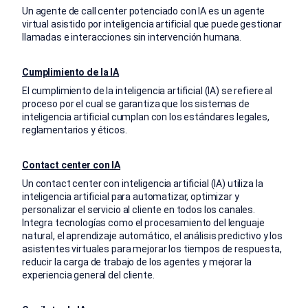
Un agente de call center potenciado con IA es un agente
virtual asistido por inteligencia artificial que puede gestionar
llamadas e interacciones sin intervención humana.
Cumplimiento de la IA
El cumplimiento de la inteligencia artificial (IA) se refiere al
proceso por el cual se garantiza que los sistemas de
inteligencia artificial cumplan con los estándares legales,
reglamentarios y éticos.
Contact center con IA
Un contact center con inteligencia artificial (IA) utiliza la
inteligencia artificial para automatizar, optimizar y
personalizar el servicio al cliente en todos los canales.
Integra tecnologías como el procesamiento del lenguaje
natural, el aprendizaje automático, el análisis predictivo y los
asistentes virtuales para mejorar los tiempos de respuesta,
reducir la carga de trabajo de los agentes y mejorar la
experiencia general del cliente.