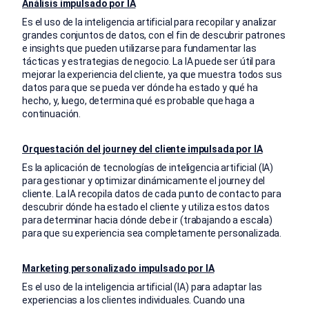
Análisis impulsado por IA
Es el uso de la inteligencia artificial para recopilar y analizar
grandes conjuntos de datos, con el fin de descubrir patrones
e insights que pueden utilizarse para fundamentar las
tácticas y estrategias de negocio. La IA puede ser útil para
mejorar la experiencia del cliente, ya que muestra todos sus
datos para que se pueda ver dónde ha estado y qué ha
hecho, y, luego, determina qué es probable que haga a
continuación.
Orquestación del journey del cliente impulsada por IA
Es la aplicación de tecnologías de inteligencia artificial (IA)
para gestionar y optimizar dinámicamente el journey del
cliente. La IA recopila datos de cada punto de contacto para
descubrir dónde ha estado el cliente y utiliza estos datos
para determinar hacia dónde debe ir (trabajando a escala)
para que su experiencia sea completamente personalizada.
Marketing personalizado impulsado por IA
Es el uso de la inteligencia artificial (IA) para adaptar las
experiencias a los clientes individuales. Cuando una