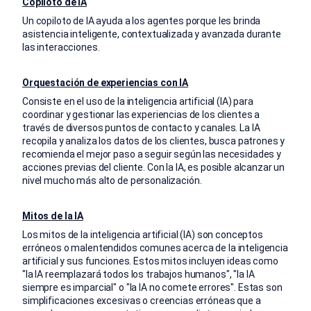
Copiloto de IA
Un copiloto de IA ayuda a los agentes porque les brinda
asistencia inteligente, contextualizada y avanzada durante
las interacciones.
Orquestación de experiencias con IA
Consiste en el uso de la inteligencia artificial (IA) para
coordinar y gestionar las experiencias de los clientes a
través de diversos puntos de contacto y canales. La IA
recopila y analiza los datos de los clientes, busca patrones y
recomienda el mejor paso a seguir según las necesidades y
acciones previas del cliente. Con la IA, es posible alcanzar un
nivel mucho más alto de personalización.
Mitos de la IA
Los mitos de la inteligencia artificial (IA) son conceptos
erróneos o malentendidos comunes acerca de la inteligencia
artificial y sus funciones. Estos mitos incluyen ideas como
"la IA reemplazará todos los trabajos humanos", "la IA
siempre es imparcial" o "la IA no comete errores". Estas son
simplificaciones excesivas o creencias erróneas que a