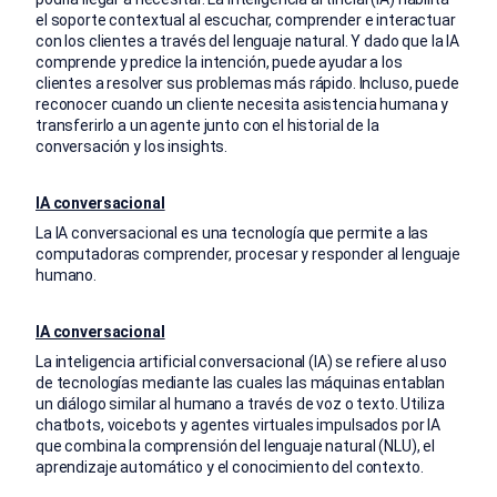
el soporte contextual al escuchar, comprender e interactuar
con los clientes a través del lenguaje natural. Y dado que la IA
comprende y predice la intención, puede ayudar a los
clientes a resolver sus problemas más rápido. Incluso, puede
reconocer cuando un cliente necesita asistencia humana y
transferirlo a un agente junto con el historial de la
conversación y los insights.
IA conversacional
La IA conversacional es una tecnología que permite a las
computadoras comprender, procesar y responder al lenguaje
humano.
IA conversacional
La inteligencia artificial conversacional (IA) se refiere al uso
de tecnologías mediante las cuales las máquinas entablan
un diálogo similar al humano a través de voz o texto. Utiliza
chatbots, voicebots y agentes virtuales impulsados por IA
que combina la comprensión del lenguaje natural (NLU), el
aprendizaje automático y el conocimiento del contexto.