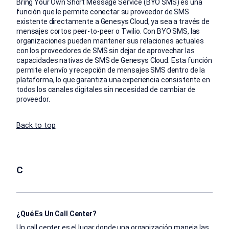
Bring Your Own Short Message Service (BYO SMS) es una
función que le permite conectar su proveedor de SMS
existente directamente a Genesys Cloud, ya sea a través de
mensajes cortos peer-to-peer o Twilio. Con BYO SMS, las
organizaciones pueden mantener sus relaciones actuales
con los proveedores de SMS sin dejar de aprovechar las
capacidades nativas de SMS de Genesys Cloud. Esta función
permite el envío y recepción de mensajes SMS dentro de la
plataforma, lo que garantiza una experiencia consistente en
todos los canales digitales sin necesidad de cambiar de
proveedor.
Back to top
C
¿Qué Es Un Call Center?
Un call center es el lugar donde una organización maneja las