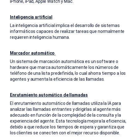
iPhone, iPad, Apple Watch y Mac.
Inteligencia artificial
La inteligencia artificial implica el desarrollo de sistemas
informáticos capaces de realizar tareas que normalmente
requieren inteligencia humana.
Marcador automático
Un sistema de marcación automática es un software o
hardware que marca automáticamente los números de
teléfono de una lista predefinida, lo cual ahorra tiempo a los
agentes y aumenta la eficiencia de las llamadas.
Enrutamiento automático de llamadas
El enrutamiento automático de llamadas utiliza la IA para
analizar las llamadas entrantes y dirigirlas al agente más
adecuado en función de la complejidad de la consulta y la
experiencia del agente. Esta tecnología mejora la eficiencia,
debido a que reduce los tiempos de espera y garantiza que
los clientes se conecten con el mejor recurso disponible.