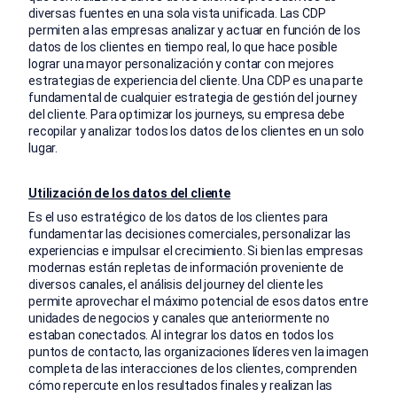
diversas fuentes en una sola vista unificada. Las CDP
permiten a las empresas analizar y actuar en función de los
datos de los clientes en tiempo real, lo que hace posible
lograr una mayor personalización y contar con mejores
estrategias de experiencia del cliente. Una CDP es una parte
fundamental de cualquier estrategia de gestión del journey
del cliente. Para optimizar los journeys, su empresa debe
recopilar y analizar todos los datos de los clientes en un solo
lugar.
Utilización de los datos del cliente
Es el uso estratégico de los datos de los clientes para
fundamentar las decisiones comerciales, personalizar las
experiencias e impulsar el crecimiento. Si bien las empresas
modernas están repletas de información proveniente de
diversos canales, el análisis del journey del cliente les
permite aprovechar el máximo potencial de esos datos entre
unidades de negocios y canales que anteriormente no
estaban conectados. Al integrar los datos en todos los
puntos de contacto, las organizaciones líderes ven la imagen
completa de las interacciones de los clientes, comprenden
cómo repercute en los resultados finales y realizan las