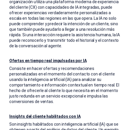
organización utiliza una plataforma moderna de experiencia
del cliente (CX) con capacidades de IA integradas, puede
ofrecer experiencias verdaderamente personalizadas a
escala en todas las regiones en las que opera. La IA no solo
puede comprender y predecir la intención de un cliente, sino
que también puede ayudarlo a llegar a una resolución más
rápida. Si una interacción requiere la asistencia humana, la IA
puede reconocerlo y transmitir todo el historial y el contexto
de la conversación al agente.
Ofertas en tiempo real impulsadas por IA
Consiste en hacer ofertas y recomendaciones
personalizadas en el momento del contacto con el cliente
usando la inteligencia artificial (IA) para analizar su
comportamiento e información contextual en tiempo real. El
hecho de ofrecerle al cliente lo que necesita en el momento
justo redunda en un servicio excepcional e impulsa las
conversiones de ventas.
Insights del cliente habilitados con IA
Son insights habilitados con inteligencia artificial (IA) que se
obtienen a partir del análisis de datos del cliente. Un ejemplo