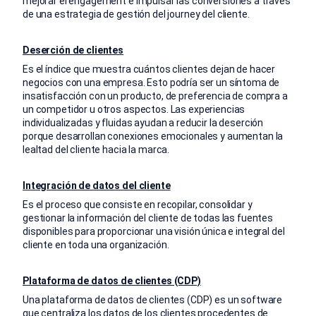
mejorar el engagement e impulsar las conversiones a través
de una estrategia de gestión del journey del cliente.
Deserción de clientes
Es el índice que muestra cuántos clientes dejan de hacer
negocios con una empresa. Esto podría ser un síntoma de
insatisfacción con un producto, de preferencia de compra a
un competidor u otros aspectos. Las experiencias
individualizadas y fluidas ayudan a reducir la deserción
porque desarrollan conexiones emocionales y aumentan la
lealtad del cliente hacia la marca.
Integración de datos del cliente
Es el proceso que consiste en recopilar, consolidar y
gestionar la información del cliente de todas las fuentes
disponibles para proporcionar una visión única e integral del
cliente en toda una organización.
Plataforma de datos de clientes (CDP)
Una plataforma de datos de clientes (CDP) es un software
que centraliza los datos de los clientes procedentes de