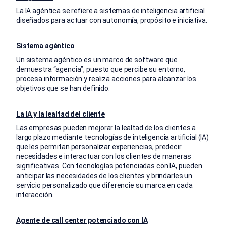
La IA agéntica se refiere a sistemas de inteligencia artificial
diseñados para actuar con autonomía, propósito e iniciativa.
Sistema agéntico
Un sistema agéntico es un marco de software que
demuestra “agencia”, puesto que percibe su entorno,
procesa información y realiza acciones para alcanzar los
objetivos que se han definido.
La IA y la lealtad del cliente
Las empresas pueden mejorar la lealtad de los clientes a
largo plazo mediante tecnologías de inteligencia artificial (IA)
que les permitan personalizar experiencias, predecir
necesidades e interactuar con los clientes de maneras
significativas. Con tecnologías potenciadas con IA, pueden
anticipar las necesidades de los clientes y brindarles un
servicio personalizado que diferencie su marca en cada
interacción.
Agente de call center potenciado con IA