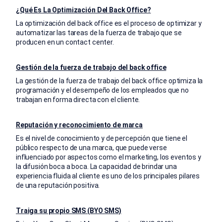
¿Qué Es La Optimización Del Back Office?
La optimización del back office es el proceso de optimizar y
automatizar las tareas de la fuerza de trabajo que se
producen en un contact center.
Gestión de la fuerza de trabajo del back office
La gestión de la fuerza de trabajo del back office optimiza la
programación y el desempeño de los empleados que no
trabajan en forma directa con el cliente.
Reputación y reconocimiento de marca
Es el nivel de conocimiento y de percepción que tiene el
público respecto de una marca, que puede verse
influenciado por aspectos como el marketing, los eventos y
la difusión boca a boca. La capacidad de brindar una
experiencia fluida al cliente es uno de los principales pilares
de una reputación positiva.
Traiga su propio SMS (BYO SMS)