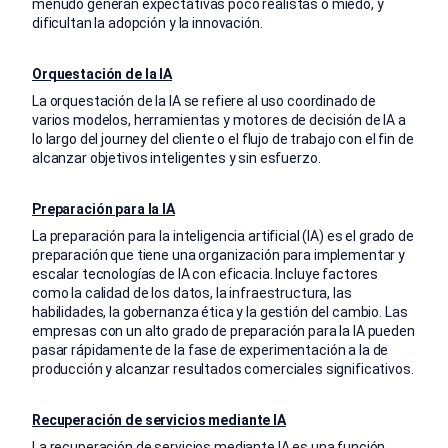
menudo generan expectativas poco realistas o miedo, y
dificultan la adopción y la innovación.
Orquestación de la IA
La orquestación de la IA se refiere al uso coordinado de
varios modelos, herramientas y motores de decisión de IA a
lo largo del journey del cliente o el flujo de trabajo con el fin de
alcanzar objetivos inteligentes y sin esfuerzo.
Preparación para la IA
La preparación para la inteligencia artificial (IA) es el grado de
preparación que tiene una organización para implementar y
escalar tecnologías de IA con eficacia. Incluye factores
como la calidad de los datos, la infraestructura, las
habilidades, la gobernanza ética y la gestión del cambio. Las
empresas con un alto grado de preparación para la IA pueden
pasar rápidamente de la fase de experimentación a la de
producción y alcanzar resultados comerciales significativos.
Recuperación de servicios mediante IA
La recuperación de servicios mediante IA es una función