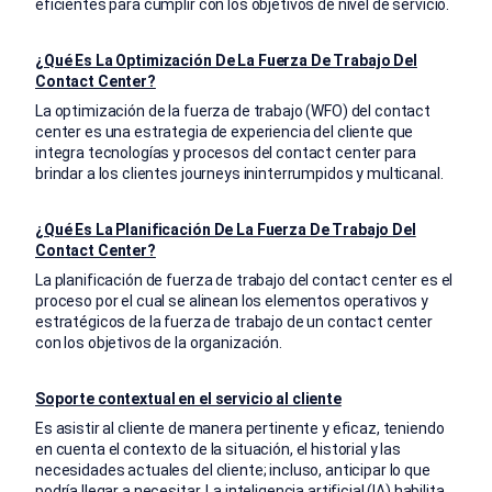
eficientes para cumplir con los objetivos de nivel de servicio.
¿Qué Es La Optimización De La Fuerza De Trabajo Del
Contact Center?
La optimización de la fuerza de trabajo (WFO) del contact
center es una estrategia de experiencia del cliente que
integra tecnologías y procesos del contact center para
brindar a los clientes journeys ininterrumpidos y multicanal.
¿Qué Es La Planificación De La Fuerza De Trabajo Del
Contact Center?
La planificación de fuerza de trabajo del contact center es el
proceso por el cual se alinean los elementos operativos y
estratégicos de la fuerza de trabajo de un contact center
con los objetivos de la organización.
Soporte contextual en el servicio al cliente
Es asistir al cliente de manera pertinente y eficaz, teniendo
en cuenta el contexto de la situación, el historial y las
necesidades actuales del cliente; incluso, anticipar lo que
podría llegar a necesitar. La inteligencia artificial (IA) habilita