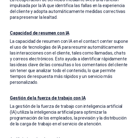
impulsada por la IA que identifica las fallas en la experiencia
del cliente y adopta automáticamente medidas correctivas
para preservar la lealtad.
Capacidad de resumen con IA
La capacidad de resumen con IA en el contact center supone
el uso de tecnologías de IA para resumir automáticamente
las interacciones con el cliente, tales como llamadas, chats
y correos electrónicos. Esto ayuda a identificar rápidamente
las ideas clave de las consultas o los comentarios del cliente
sin tener que analizar todo el contenido, lo que permite
tiempos de respuesta más rápidos y un servicio más
personalizado.
Gestión de la fuerza de trabajo con IA
La gestión de la fuerza de trabajo con inteligencia artificial
(IA) utiliza la inteligencia artificial para optimizar la
programación de los empleados, la previsión y la distribución
de la carga de trabajo en el servicio de atención.