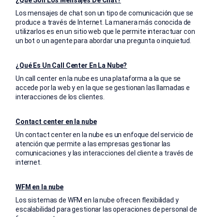
¿Qué Son Los Mensajes De Chat?
Los mensajes de chat son un tipo de comunicación que se
produce a través de Internet. La manera más conocida de
utilizarlos es en un sitio web que le permite interactuar con
un bot o un agente para abordar una pregunta o inquietud.
¿Qué Es Un Call Center En La Nube?
Un call center en la nube es una plataforma a la que se
accede por la web y en la que se gestionan las llamadas e
interacciones de los clientes.
Contact center en la nube
Un contact center en la nube es un enfoque del servicio de
atención que permite a las empresas gestionar las
comunicaciones y las interacciones del cliente a través de
internet.
WFM en la nube
Los sistemas de WFM en la nube ofrecen flexibilidad y
escalabilidad para gestionar las operaciones de personal de