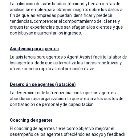
La aplicación de sofisticadas técnicas y herramientas de
análisis se emplea para obtener insights sobre los datos a
fin de que las empresas puedan identificar y predecir
tendencias, comprender el comportamiento del cliente y
orquestar experiencias que satisfagan a los clientes y que
contribuyan a aumentar los ingresos.
Asistencia para agentes
La asistencia para agentes o Agent Assist facilita la labor de
los agentes, dado que automatiza las tareas repetitivas y
ofrece acceso rápido a la información clave.
Deserción de agentes (rotación)
La deserción mide la frecuencia con la que los agentes
abandonan una organización, lo que afecta a los costos de
contratación de personal y de capacitación.
Coaching de agentes
El coaching de agentes tiene como objetivo mejorar el
desempeño de los agentes ofreciéndoles apoyo y feedback