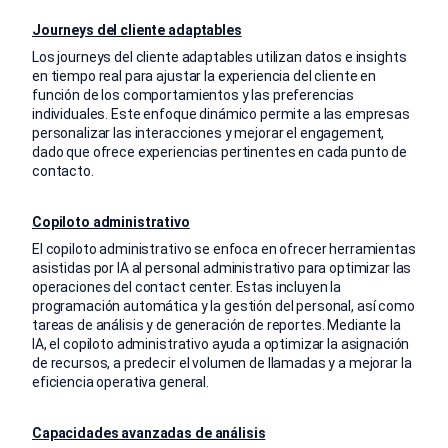
Journeys del cliente adaptables
Los journeys del cliente adaptables utilizan datos e insights
en tiempo real para ajustar la experiencia del cliente en
función de los comportamientos y las preferencias
individuales. Este enfoque dinámico permite a las empresas
personalizar las interacciones y mejorar el engagement,
dado que ofrece experiencias pertinentes en cada punto de
contacto.
Copiloto administrativo
El copiloto administrativo se enfoca en ofrecer herramientas
asistidas por IA al personal administrativo para optimizar las
operaciones del contact center. Estas incluyen la
programación automática y la gestión del personal, así como
tareas de análisis y de generación de reportes. Mediante la
IA, el copiloto administrativo ayuda a optimizar la asignación
de recursos, a predecir el volumen de llamadas y a mejorar la
eficiencia operativa general.
Capacidades avanzadas de análisis