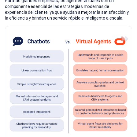
Para las grandes empresas, los agentes virtuales son un
componente esencial de las estrategias modernas de
experiencia del cliente, ya que ayudan a mejorar la satisfacción y
la eficiencia y brindan un servicio rápido e inteligente a escala.