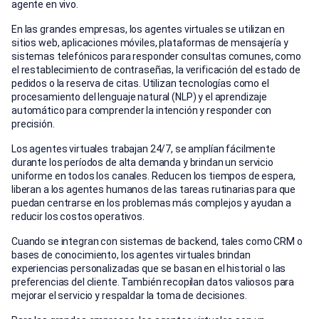
agente en vivo.
En las grandes empresas, los agentes virtuales se utilizan en
sitios web, aplicaciones móviles, plataformas de mensajería y
sistemas telefónicos para responder consultas comunes, como
el restablecimiento de contraseñas, la verificación del estado de
pedidos o la reserva de citas. Utilizan tecnologías como el
procesamiento del lenguaje natural (NLP) y el aprendizaje
automático para comprender la intención y responder con
precisión.
Los agentes virtuales trabajan 24/7, se amplían fácilmente
durante los períodos de alta demanda y brindan un servicio
uniforme en todos los canales. Reducen los tiempos de espera,
liberan a los agentes humanos de las tareas rutinarias para que
puedan centrarse en los problemas más complejos y ayudan a
reducir los costos operativos.
Cuando se integran con sistemas de backend, tales como CRM o
bases de conocimiento, los agentes virtuales brindan
experiencias personalizadas que se basan en el historial o las
preferencias del cliente. También recopilan datos valiosos para
mejorar el servicio y respaldar la toma de decisiones.