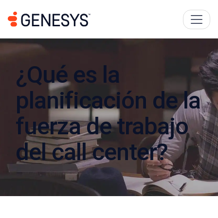
¿Qué es la
planificación de la
fuerza de trabajo
del call center?