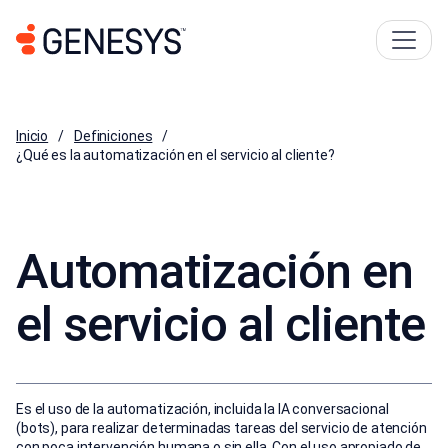
Inicio
Definiciones
¿Qué es la automatización en el servicio al cliente?
Automatización en
el servicio al cliente
Es el uso de la automatización, incluida la IA conversacional
(bots), para realizar determinadas tareas del servicio de atención
con poca intervención humana o sin ella. Con el uso apropiado de