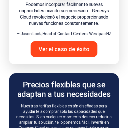
Podemos incorporar fácilmente nuevas
capacidades cuando sea necesario… Genesys
Cloud revolucionó el negocio proporcionando
nuevas funciones constantemente.
— Jason Lock, Head of Contact Centers, Westpac NZ
Ver el caso de éxito
Precios flexibles que se
adaptan a tus necesidades
Nuestras tarifas flexibles están diseñadas para
ayudarte a comprar solo las capacidades que
necesitas. Si en cualquier momento deseas reducir o
ampliar tu solución, te lo ponemos fácil. Invertir en
Genesys Cloud es invertir en un socio fiable y en un