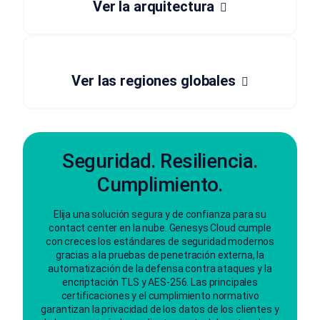
Ver la arquitectura
Ver las regiones globales
Seguridad. Resiliencia.
Cumplimiento.
Elija una solución segura y de confianza para su
contact center en la nube. Genesys Cloud cumple
con creces los estándares de seguridad modernos
gracias a la pruebas de penetración externa, la
automatización de la defensa contra ataques y la
encriptación TLS y AES-256. Las principales
certificaciones y el cumplimiento normativo
garantizan la privacidad de los datos de los clientes y