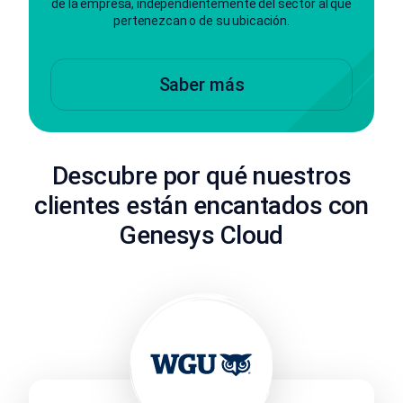
de la empresa, independientemente del sector al que
pertenezcan o de su ubicación.
Saber más
Descubre por qué nuestros
clientes están encantados con
Genesys Cloud