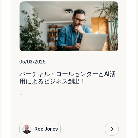
05/03/2025
バーチャル・コールセンターとAI活
用によるビジネス創出！
...
Roe Jones