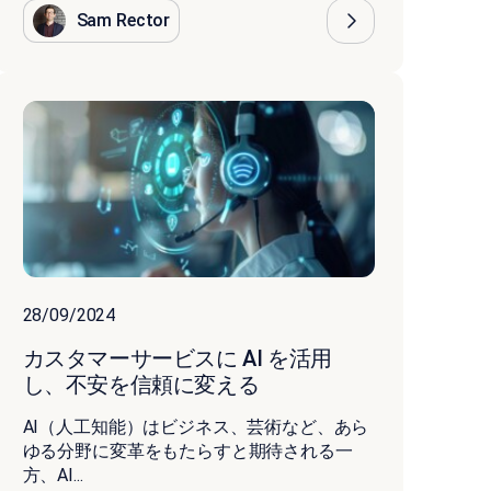
Sam Rector
28/09/2024
カスタマーサービスに AI を活用
し、不安を信頼に変える
AI（人工知能）はビジネス、芸術など、あら
ゆる分野に変革をもたらすと期待される一
方、AI...