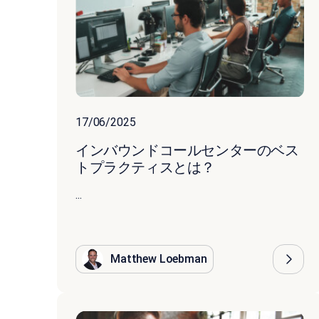
17/06/2025
インバウンドコールセンターのベス
トプラクティスとは？
...
Matthew Loebman