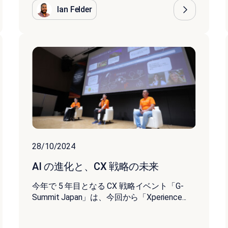
Ian Felder
28/10/2024
AI の進化と、CX 戦略の未来
今年で 5 年目となる CX 戦略イベント「G-
Summit Japan」は、今回から「Xperience...