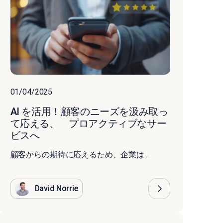
01/04/2025
AI を活用！顧客のニーズを汲み取っ
て応える、 プロアクティブなサー
ビスへ
顧客からの期待に応えるため、企業は...
David Norrie