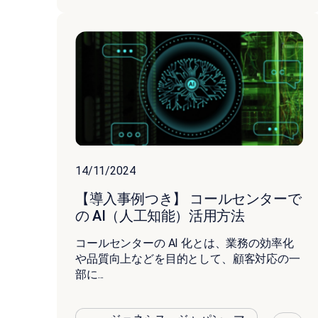
14/11/2024
【導入事例つき】 コールセンターで
の AI（人工知能）活用方法
コールセンターの AI 化とは、業務の効率化
や品質向上などを目的として、顧客対応の一
部に...