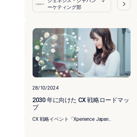
ジェネシス・ジャパン マ
ーケティング部
28/10/2024
2030 年に向けた CX 戦略ロードマッ
プ
CX 戦略イベント「Xperience Japan...