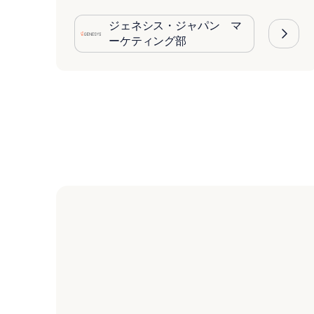
ジェネシス・ジャパン マ
ーケティング部