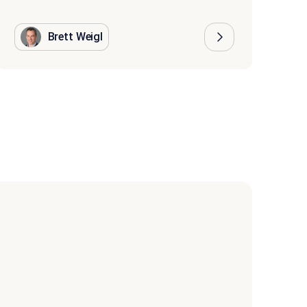
Brett Weigl