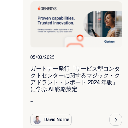
05/03/2025
ガートナー発行「サービス型コンタ
クトセンターに関するマジック・ク
アドラント・レポート 2024 年版」
に学ぶ AI 戦略策定
...
David Norrie