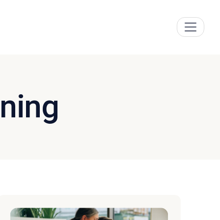
rning