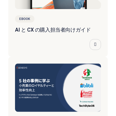
EBOOK
AI と CX の購入担当者向けガイド