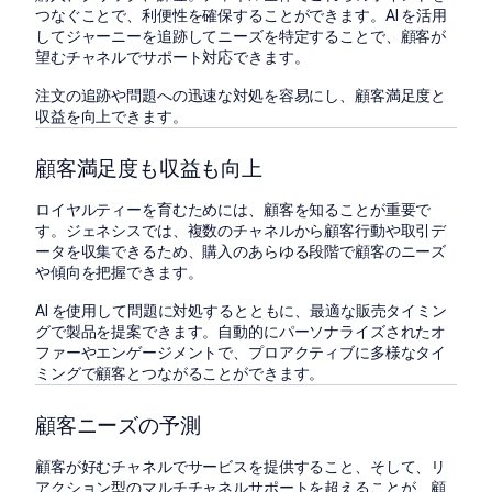
つなぐことで、利便性を確保することができます。AI を活用
してジャーニーを追跡してニーズを特定することで、顧客が
望むチャネルでサポート対応できます。
注文の追跡や問題への迅速な対処を容易にし、顧客満足度と
収益を向上できます。
顧客満足度も収益も向上
ロイヤルティーを育むためには、顧客を知ることが重要で
す。ジェネシスでは、複数のチャネルから顧客行動や取引デ
ータを収集できるため、購入のあらゆる段階で顧客のニーズ
や傾向を把握できます。
AI を使用して問題に対処するとともに、最適な販売タイミン
グで製品を提案できます。自動的にパーソナライズされたオ
ファーやエンゲージメントで、プロアクティブに多様なタイ
ミングで顧客とつながることができます。
顧客ニーズの予測
顧客が好むチャネルでサービスを提供すること、そして、リ
アクション型のマルチチャネルサポートを超えることが、顧