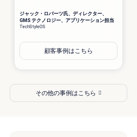
大平
レー
ジャック・ロバーツ氏、ディレクター、
長
GMS テクノロジー、アプリケーション担当
アス
TechStyleOS
顧客事例はこちら
その他の事例はこちら