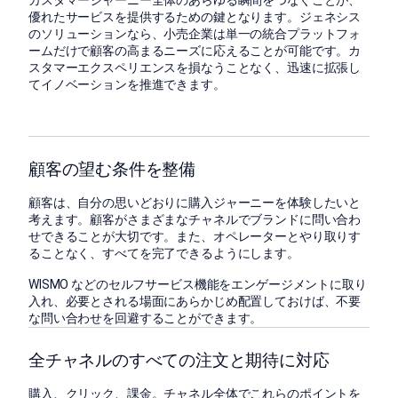
優れたサービスを提供するための鍵となります。ジェネシス
のソリューションなら、小売企業は単一の統合プラットフォ
ームだけで顧客の高まるニーズに応えることが可能です。カ
スタマーエクスペリエンスを損なうことなく、迅速に拡張し
てイノベーションを推進できます。
顧客の望む条件を整備
顧客は、自分の思いどおりに購入ジャーニーを体験したいと
考えます。顧客がさまざまなチャネルでブランドに問い合わ
せできることが大切です。また、オペレーターとやり取りす
ることなく、すべてを完了できるようにします。
WISMO などのセルフサービス機能をエンゲージメントに取り
入れ、必要とされる場面にあらかじめ配置しておけば、不要
な問い合わせを回避することができます。
全チャネルのすべての注文と期待に対応
購入、クリック、課金。チャネル全体でこれらのポイントを