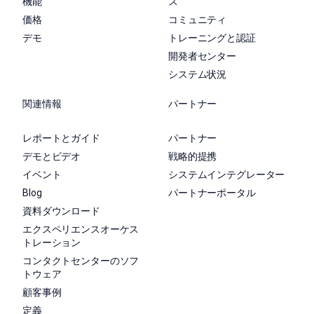
機能
ス
価格
コミュニティ
デモ
トレーニングと認証
開発者センター
システム状況
関連情報
パートナー
レポートとガイド
パートナー
デモとビデオ
戦略的提携
イベント
システムインテグレーター
Blog
パートナーポータル
資料ダウンロード
エクスペリエンスオーケス
トレーション
コンタクトセンターのソフ
トウェア
顧客事例
定義