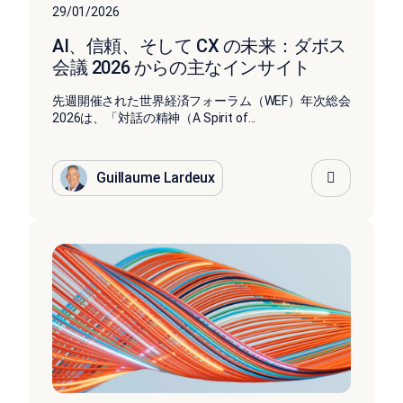
29/01/2026
AI、信頼、そして CX の未来：ダボス
会議 2026 からの主なインサイト
先週開催された世界経済フォーラム（WEF）年次総会
2026は、「対話の精神（A Spirit of...
Guillaume Lardeux