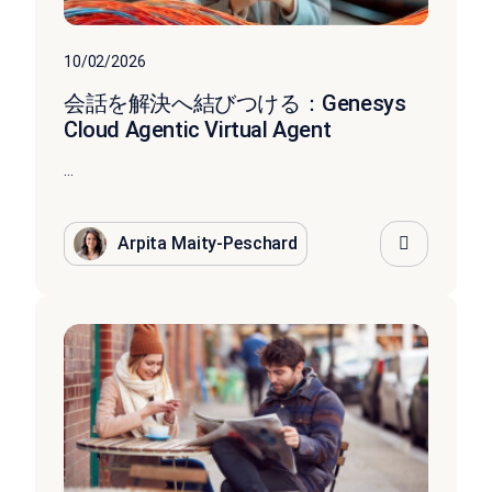
10/02/2026
会話を解決へ結びつける：Genesys
Cloud Agentic Virtual Agent
...
Arpita Maity-Peschard