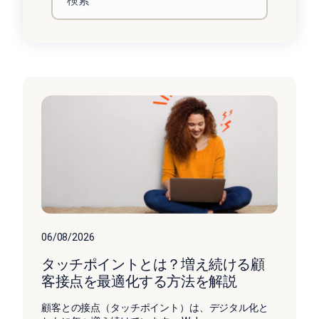
06/08/2026
タッチポイントとは？増え続ける顧
客接点を最適化する方法を解説
顧客との接点（タッチポイント）は、デジタル化と