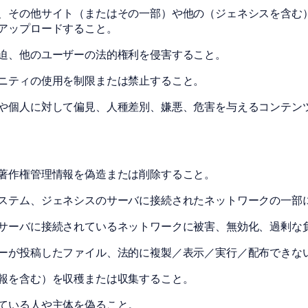
、その他サイト（またはその一部）や他の（ジェネシスを含む
アップロードすること。
迫、他のユーザーの法的権利を侵害すること。
ニティの使用を制限または禁止すること。
や個人に対して偏見、人種差別、嫌悪、危害を与えるコンテン
著作権管理情報を偽造または削除すること。
ステム、ジェネシスのサーバに接続されたネットワークの一部
サーバに接続されているネットワークに被害、無効化、過剰な
ーが投稿したファイル、法的に複製／表示／実行／配布できな
報を含む）を収穫または収集すること。
ている人や主体を偽ること。