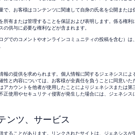
量で、お客様はコンテンツに関連して自身の氏名を公開または
を所有または管理することを保証および表明します。係る権利
スの供与に必要な権利などが含まれます。
ログでのコメントやオンラインコミュニティの投稿を含む）は
。
情報の提供を求められます。個人情報に関するジェネシスによ
確性と内容については、お客様が全責任を負うことに同意いた
はアカウントを他者が使用したことによりジェネシスまたは第
不正使用やセキュリティ侵害が発生した場合には、ジェネシス
ンテンツ、サービス
提供することがあります。リンクされたサイトは、ジェネシスが