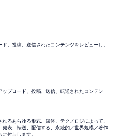
ード、投稿、送信されたコンテンツをレビューし、
アップロード、投稿、送信、転送されたコンテン
されるあらゆる形式、媒体、テクノロジによって、
、発表、転送、配信する、永続的／世界規模／著作
もに付与します。