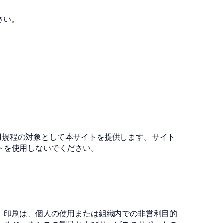
さい。
社」）は、本利用規程の対象として本サイトを提供します。サイト
トを使用しないでください。
、印刷は、個人の使用または組織内での非営利目的