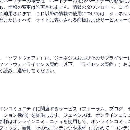
のパートナーの場合は、パートナーおよびパートナーの顧客に
も、情報の変更は許可されません。情報のダウンロード、コピ
で適用されます。これ以外の情報の使用については、ジェネシ
部またはすべて、サイトに表示される商標およびサービスマー
、「ソフトウェア」）は、ジェネシスおよびそのサプライヤー
ソフトウェアライセンス契約（以下、「ライセンス契約」）お
く読み、遵守してください。
インコミュニティに関連するサービス（フォーラム、ブログ、
ーション機能）を提供します。ジェネシスは、オンラインコミ
客様はオンラインコミュニティを使用して、オンラインコミュ
フィック、画像、その他コンテンツや素材（まとめて「コンテ