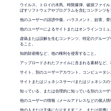
ウイルス、トロイの木馬、時限爆弾、破損ファイル
ぼすソフトウェアやプログラムを含むコンテンツを
他のユーザーの誹謗中傷、ハラスメント、妨害、脅
他のユーザーによるサイトまたはオンラインコミュ
虚偽または誤解を生むコンテンツ、特定のグループ
ること。
知的財産権など、他の権利を侵害すること。
アップロードされたファイルに含まれる素材など、
サイト、別のユーザーアカウント、コンピュータシ
サイトまたはジェネシスサーバまたはジェネシスの
知っている、または合理的に知っている別のユーザ
他のユーザーの情報（メールアドレスなどの個人情
他の人または主体になりすますこと、または提携し