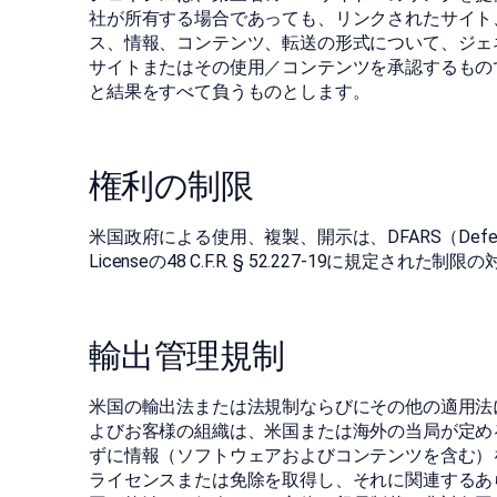
社が所有する場合であっても、リンクされたサイト
ス、情報、コンテンツ、転送の形式について、ジェ
サイトまたはその使用／コンテンツを承認するもの
と結果をすべて負うものとします。
権利の制限
米国政府による使用、複製、開示は、DFARS（Defense Federal Ac
Licenseの48 C.F.R. § 52.227-19に規定された
輸出管理規制
米国の輸出法または法規制ならびにその他の適用法
よびお客様の組織は、米国または海外の当局が定め
ずに情報（ソフトウェアおよびコンテンツを含む）
ライセンスまたは免除を取得し、それに関連するあ