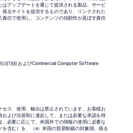
たはアップデートを通じて提供される製品、サービ
、係るサイトを提供するものであり、リンクされた
己責任で使用し、コンテンツの信頼性が及ぼす責任
1)(ii) およびCommercial Computer Software
クセス、使用、輸出は禁止されています。お客様お
限および法規制に違反して、または必要な承認を得
は、必要に応じて、米国外での情報の使用に必要な
ツを含む）を、（a）米国の貿易制裁の対象国、係る