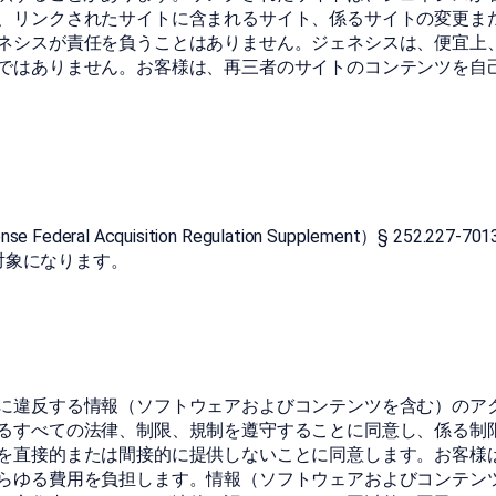
、リンクされたサイトに含まれるサイト、係るサイトの変更ま
ネシスが責任を負うことはありません。ジェネシスは、便宜上
ではありません。お客様は、再三者のサイトのコンテンツを自
quisition Regulation Supplement）§ 252.227-7013(c)(
制限の対象になります。
に違反する情報（ソフトウェアおよびコンテンツを含む）のア
るすべての法律、制限、規制を遵守することに同意し、係る制
を直接的または間接的に提供しないことに同意します。お客様
らゆる費用を負担します。情報（ソフトウェアおよびコンテン