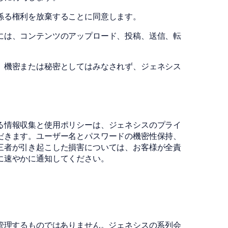
係る権利を放棄することに同意します。
には、コンテンツのアップロード、投稿、送信、転
、機密または秘密としてはみなされず、ジェネシス
る情報収集と使用ポリシーは、ジェネシスのプライ
だきます。ユーザー名とパスワードの機密性保持、
三者が引き起こした損害については、お客様が全責
に速やかに通知してください。
管理するものではありません。ジェネシスの系列会