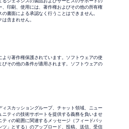
よるジェネシスの製品およびサービスのサポートの
ー、印刷、使用には、著作権およびその他の所有権
スの書面による承認なく行うことはできません。
クは含まれせん。
により著作権保護されています。ソフトウェアの使
よびその他の条件が適用されます。ソフトウェアの
ディスカッショングループ、チャット領域、ニュー
ュニティの技術サポートを提供する義務を負いませ
ニティの範囲に関連するメッセージ（フィードバッ
ンツ」とする）のアップロード、投稿、送信、受信