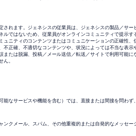
定されます。ジェネシスの従業員は、ジェネシスの製品／サー
ネルではないため、従業員がオンラインコミュニティで提示す
ミュニティのコンテンツまたはコミュニケーションの正確性、
、不正確、不適切なコンテンツや、状況によっては不当な表示
誤または脱漏、投稿／メール送信／転送／サイトで利用可能に
せん。
可能なサービスや機能を含む）では、直接または間接を問わず
ャンクメール、スパム、その他重複的または自発的なメッセー