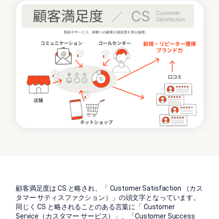
顧客満足度は CS と略され、「 Customer Satisfaction （カス
タマー サティスファクション）」の頭文字となっています。
同じく CS と略されることのある言葉に「 Customer
Service（カスタマー サービス）」、「
Customer Success