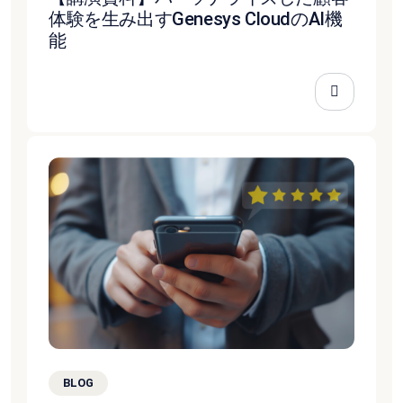
体験を生み出すGenesys CloudのAI機
能
BLOG