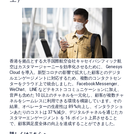
香港を拠点とする大手国際航空会社キャセイパシフィック航
空はカスタマージャーニーを効率化させるために、 Genesys
Cloud を導入。新型コロナの影響で拡大した顧客とのデジタ
ルエンゲージメントに対応するため、複数のコンタクトセン
ターをクラウド上で統合しました。 Facebook Messenger、
WeChat、 LINE などテキストココミュニケーションに加え、
音声も含めた 10 以上のチャネルを一元化し、顧客が複数チャ
ネルをシームレスに利用できる環境を構築しています。その
結果、オペレーターの生産性は 89 %向上し、インタラクショ
ンあたりのコストは 37 %減少、デジタルチャネルを通じたカ
スタマーエンゲージメント を 16 ポイント上昇させること
で、顧客満足度全体の向上を達成することができました。