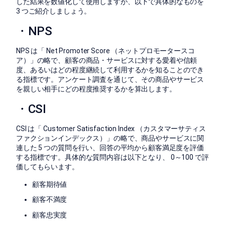
した結果を数値化して使用しますが、以下で具体的なものを
3 つご紹介しましょう。
・NPS
NPS は「 Net Promoter Score （ネットプロモータースコ
ア）」の略で、顧客の商品・サービスに対する愛着や信頼
度、あるいはどの程度継続して利用するかを知ることのでき
る指標です。アンケート調査を通じて、その商品やサービス
を親しい相手にどの程度推奨するかを算出します。
・CSI
CSI は「 Customer Satisfaction Index （カスタマーサティス
ファクションインデックス）」の略で、商品やサービスに関
連した 5 つの質問を行い、回答の平均から顧客満足度を評価
する指標です。具体的な質問内容は以下となり、 0～100 で評
価してもらいます。
顧客期待値
顧客不満度
顧客忠実度