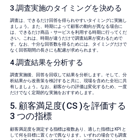
3.調査実施のタイミングを決める
調査は、できるだけ回答を得られやすいタイミングに実施し
ましょう。また、時期によって顧客の動向が異なる場合に
は、できるだけ商品・サービスを利用する時期に行ってくだ
さい。これは、時期が違うだけで調査結果が変わるためで
す。なお、十分な回答数を得るためには、タイミングだけで
なく回答期間の長さにも配慮が求められます。
4.調査結果を分析する
調査実施後、回答を回収して結果を分析します。そして、分
析結果から改善策を検討すると共に、現場を含めた全社に共
有しましょう。なお、顧客からの評価は変化するため、一度
だけでなく定期的な実施をおすすめします。
5. 顧客満足度( CS )を評価する
3 つの指標
顧客満足度を測定する指標は複数あり、適した指標は KPI と
して何を目標に置くかで異なります。いずれの場合でも調査