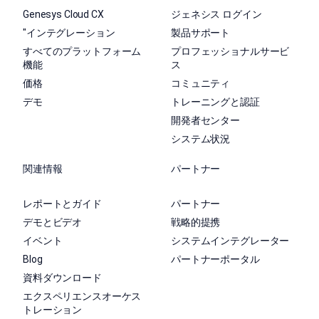
Genesys Cloud CX
ジェネシス ログイン
"インテグレーション
製品サポート
すべてのプラットフォーム
プロフェッショナルサービ
機能
ス
価格
コミュニティ
デモ
トレーニングと認証
開発者センター
システム状況
関連情報
パートナー
レポートとガイド
パートナー
デモとビデオ
戦略的提携
イベント
システムインテグレーター
Blog
パートナーポータル
資料ダウンロード
エクスペリエンスオーケス
トレーション