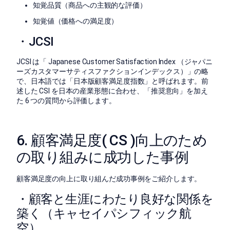
知覚品質（商品への主観的な評価）
知覚値（価格への満足度）
・JCSI
JCSI は「 Japanese Customer Satisfaction Index （ジャパニ
ーズカスタマーサティスファクションインデックス）」の略
で、日本語では「日本版顧客満足度指数」と呼ばれます。前
述した CSI を日本の産業形態に合わせ、「推奨意向」を加え
た 6 つの質問から評価します。
6. 顧客満足度( CS )向上のため
の取り組みに成功した事例
顧客満足度の向上に取り組んだ成功事例をご紹介します。
・顧客と生涯にわたり良好な関係を
築く（キャセイパシフィック航
空）