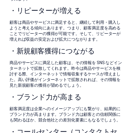
・リピーターが増える
顧客は商品やサービスに満足すると、継続して利用・購入し
ようと考える傾向にあります。つまり、顧客満足度を高める
ことでリピーターの獲得が可能です。そして、リピーターが
増えれば収益の安定および拡大につながります。
・新規顧客獲得につながる
商品やサービスに満足した顧客は、その情報を SNS などイン
ターネットで拡散してくれます。昨今は商品やサービスを検
討する際、インターネットで情報収集するケースが増えまし
た。高い評価がインターネットで拡散されれば、その情報を
見た新規顧客の獲得が望めるでしょう。
・ブランド力が高まる
顧客満足度は企業へのイメージアップにも繋がり、結果的に
ブランド力が高まります。ブランド力は顧客との信頼関係に
も関わるほか、競合他社との差別化要素にもなるでしょう。
・コールセンター（コンタクトセ