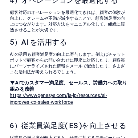
4）オペレーションを最適化する
顧客対応のオペレーションを最適化できれば、顧客の体験が
向上し、クレームや不満が減少することで、顧客満足度の向
上につながります。対応方法をマニュアル化して、組織に浸
透させることが大切です。
5）AI を活用する
AI の活用も顧客満足度の向上に寄与します。例えばチャット
ボットで顧客からの問い合わせに即座に対応したり、顧客毎
にパーソナライズされた情報をメールで配信したり、さまざ
まな活用法が考えられるでしょう。
▼AIでカスタマー満足度、セールス、労働力への取り
組みを改善
https://www.genesys.com/ja-jp/resources/ai-
improves-cx-sales-workforce
6）従業員満足度( ES )を向上させる
従業員の満足度が向上すると、仕事に対するモチベーション