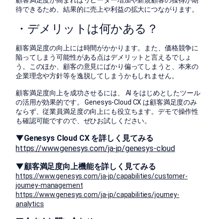
顧客満足度が高まればリピーター増加や新規顧客の獲得が期
待できるため、結果的に売上や利益の拡大につながります。
・デメリットは何かある？
顧客満足度の向上には時間がかかります。また、価格競争に
陥ってしまう可能性がある点はデメリットと言えるでしょ
う。このほか、顧客の意見にばかり偏ってしまうと、本来の
企業理念や方針等を逸脱してしまうかもしれません。
顧客満足度向上を成功させるには、 AI をはじめとしたツール
の活用が効果的です。 Genesys-Cloud CX は顧客満足度のみ
ならず、従業員満足度の向上にも役立ちます。デモで操作性
も確認可能ですので、ぜひお試しください。
▼Genesys Cloud CX を詳しく見てみる
https://www.genesys.com/ja-jp/genesys-cloud
▼顧客満足度向上機能を詳しく見てみる
https://www.genesys.com/ja-jp/capabilities/customer-
journey-management
https://www.genesys.com/ja-jp/capabilities/journey-
analytics