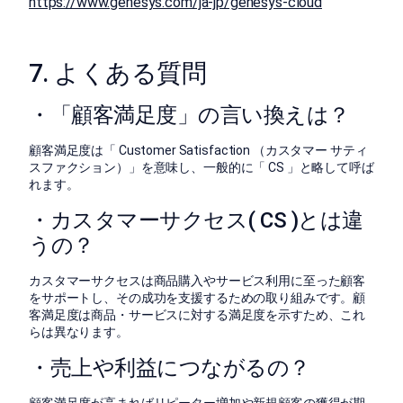
https://www.genesys.com/ja-jp/genesys-cloud
7. よくある質問
・「顧客満足度」の言い換えは？
顧客満足度は「 Customer Satisfaction （カスタマー サティ
スファクション）」を意味し、一般的に「 CS 」と略して呼ば
れます。
・カスタマーサクセス( CS )とは違
うの？
カスタマーサクセスは商品購入やサービス利用に至った顧客
をサポートし、その成功を支援するための取り組みです。顧
客満足度は商品・サービスに対する満足度を示すため、これ
らは異なります。
・売上や利益につながるの？