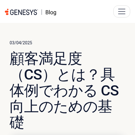
03/04/2025
顧客満足度
（CS）とは？具
体例でわかる CS
向上のための基
礎