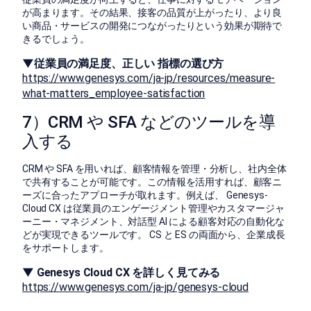
が高まります。その結果、接客の品質が上がったり、より良
い商品・サービスの開発につながったりという効果が期待で
きるでしょう。
▼従業員の満足度、正しい 指標の選び方
https://www.genesys.com/ja-jp/resources/measure-
what-matters_employee-satisfaction
7）CRM や SFA などのツールを導
入する
CRM や SFA を用いれば、顧客情報を管理・分析し、社内全体
で共有することが可能です。この情報を活用すれば、顧客ニ
ーズに合ったアプローチが取れます。例えば、 Genesys-
Cloud CX は従業員のエンゲージメント管理やカスタマージャ
ーニー・マネジメント、対話型 AI による顧客対応の自動化な
どが実現できるツールです。 CS と ES の両面から、企業成長
をサポートします。
▼ Genesys Cloud CX を詳しく見てみる
https://www.genesys.com/ja-jp/genesys-cloud