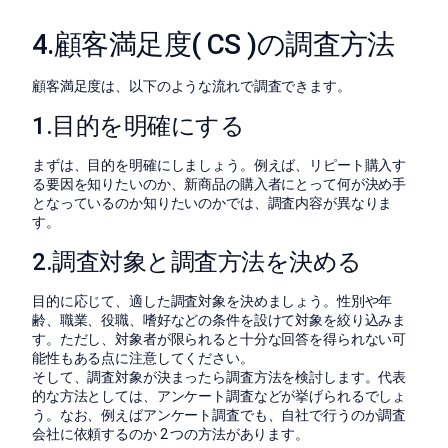
4.顧客満足度( CS )の調査方法
顧客満足度は、以下のような流れで調査できます。
1.目的を明確にする
まずは、目的を明確にしましょう。例えば、リピート購入す
る要因を知りたいのか、新商品の購入者にとって何が決め手
となっているのか知りたいのかでは、調査内容が異なりま
す。
2.調査対象と調査方法を決める
目的に応じて、適した調査対象を決めましょう。性別や年
齢、職業、役職、嗜好などの条件を設けて対象を絞り込みま
す。ただし、対象者が限られると十分な回答を得られない可
能性もある点に注意してください。
そして、調査対象が決まったら調査方法を検討します。代表
的な方法としては、アンケート調査などが挙げられるでしょ
う。なお、例えばアンケート調査でも、自社で行うのか調査
会社に依頼するのか 2 つの方法があります。