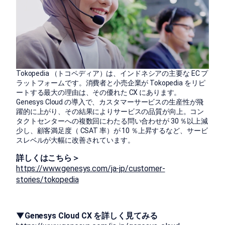
Tokopedia （トコペディア）は、インドネシアの主要な EC プ
ラットフォームです。消費者と小売企業が Tokopedia をリピ
ートする最大の理由は、その優れた CX にあります。
Genesys Cloud の導入で、カスタマーサービスの生産性が飛
躍的に上がり、その結果によりサービスの品質が向上。コン
タクトセンターへの複数回にわたる問い合わせが 30 ％以上減
少し、顧客満足度（ CSAT 率）が 10 ％上昇するなど、サービ
スレベルが大幅に改善されています。
詳しくはこちら＞
https://www.genesys.com/ja-jp/customer-
stories/tokopedia
▼Genesys Cloud CX を詳しく見てみる