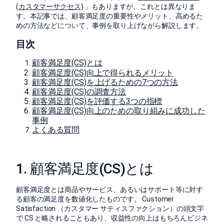
(カスタマーサクセス)
」もありますが、これとは異なりま
す。本記事では、顧客満足度の重要性やメリット、高めるた
めの方法などについて、事例を取り上げながら解説します。
目次
顧客満足度(CS)とは
顧客満足度(CS)向上で得られるメリット
顧客満足度(CS)を上げるための7つの方法
顧客満足度(CS)の調査方法
顧客満足度(CS)を評価する3つの指標
顧客満足度(CS)向上のための取り組みに成功した
事例
よくある質問
1. 顧客満足度(CS)とは
顧客満足度とは商品やサービス、あるいはサポート等に対す
る顧客の満足度を数値化したものです。 Customer
Satisfaction （カスタマー サティスファクション）の頭文字
で CS と略されることもあり、収益性の向上はもちろんビジネ