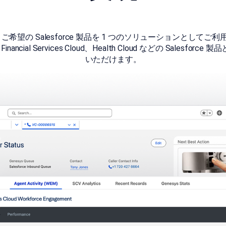
d と、ご希望の Salesforce 製品を 1 つのソリューションとしてご利
d、Financial Services Cloud、Health Cloud などの Salesf
いただけます。