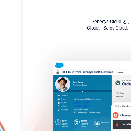
Genesys Clou
Cloud、Sales Clou