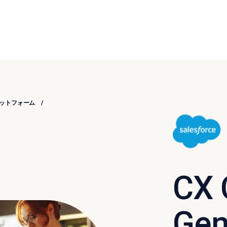
ットフォーム
CX 
Gen