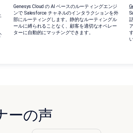
Genesys Cloud の AI ベースのルーティングエンジ
G
ンで Salesforce チャネルのインタラクションを外
S
上
部にルーティングします。静的なルーティングル
ールに縛られることなく、顧客を適切なオペレー
ト
ターに自動的にマッチングできます。
で
ナーの声