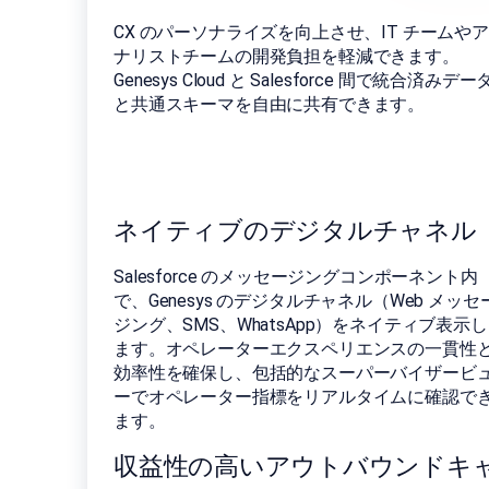
CX のパーソナライズを向上させ、IT チームやア
ナリストチームの開発負担を軽減できます。
Genesys Cloud と Salesforce 間で統合済みデー
と共通スキーマを自由に共有できます。
ネイティブのデジタルチャネル
Salesforce のメッセージングコンポーネント内
で、Genesys のデジタルチャネル（Web メッセ
ジング、SMS、WhatsApp）をネイティブ表示し
ます。オペレーターエクスペリエンスの一貫性
効率性を確保し、包括的なスーパーバイザービ
ーでオペレーター指標をリアルタイムに確認で
ます。
収益性の高いアウトバウンドキ