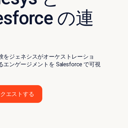
esforce の連
験をジェネシスがオーケストレーショ
エンゲージメントを Salesforce で可視
リクエストする