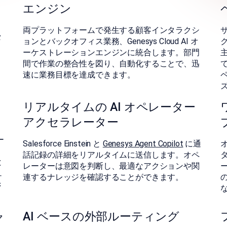
エンジン
両プラットフォームで発生する顧客インタラクシ
タ
ョンとバックオフィス業務、Genesys Cloud AI オ
ーケストレーションエンジンに統合します。部門
間で作業の整合性を図り、自動化することで、迅
速に業務目標を達成できます。
リアルタイムの AI オペレーター
アクセラレーター
ー
Salesforce Einstein と
Genesys Agent Copilot
に通
話記録の詳細をリアルタイムに送信します。オペ
と
レーターは意図を判断し、最適なアクションや関
ュ
連するナレッジを確認することができます。
き
ャ
AI ベースの外部ルーティング