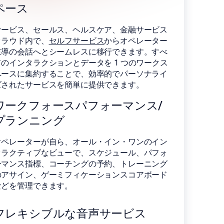
ペース
サービス、セールス、ヘルスケア、金融サービス
クラウド内で、
セルフサービス
からオペレーター
主導の会話へとシームレスに移行できます。すべ
てのインタラクションとデータを 1 つのワークス
ペースに集約することで、効率的でパーソナライ
ズされたサービスを簡単に提供できます。
ワークフォースパフォーマンス/
プランニング
オペレーターが自ら、オール・イン・ワンのイン
タラクティブなビューで、スケジュール、パフォ
ーマンス指標、コーチングの予約、トレーニング
のアサイン、ゲーミフィケーションスコアボード
などを管理できます。
フレキシブルな音声サービス