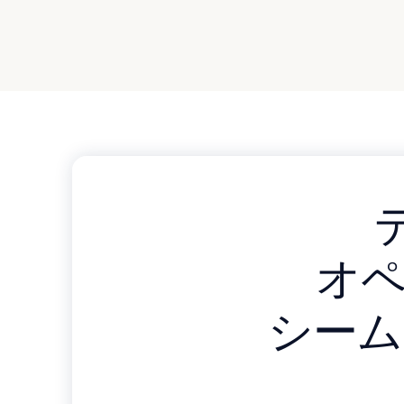
オ
シーム