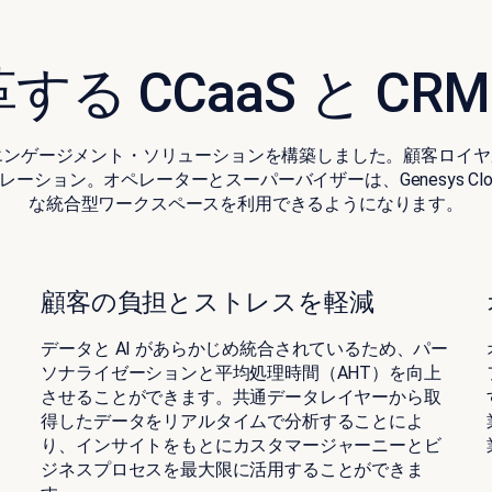
革する CCaaS と CR
力なカスタマーエンゲージメント・ソリューションを構築しました。顧客ロ
ン。オペレーターとスーパーバイザーは、Genesys Cloud™
な統合型ワークスペースを利用できるようになります。
顧客の負担とストレスを軽減
データと AI があらかじめ統合されているため、パー
統
ソナライゼーションと平均処理時間（AHT）を向上
させることができます。共通データレイヤーから取
得したデータをリアルタイムで分析することによ
り、インサイトをもとにカスタマージャーニーとビ
ジネスプロセスを最大限に活用することができま