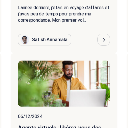
L’année dernière, j’étais en voyage d’affaires et
j’avais peu de temps pour prendre ma
correspondance. Mon premier vol...
Satish Annamalai
06/12/2024
Agents virtuels : libérez-vous des