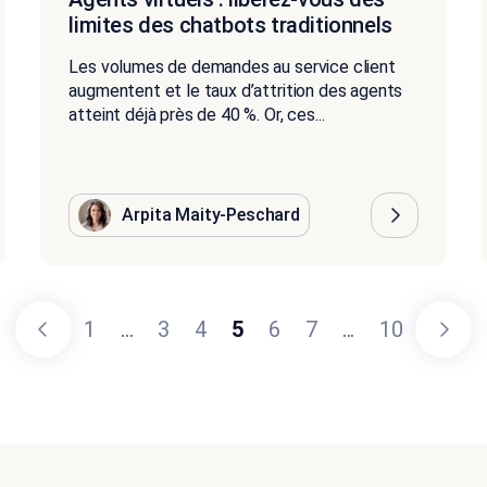
limites des chatbots traditionnels
Les volumes de demandes au service client
augmentent et le taux d’attrition des agents
atteint déjà près de 40 %. Or, ces...
Arpita Maity-Peschard
1
...
3
4
5
6
7
...
10