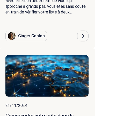
Avec la saison des achats de Noël qui
approche à grands pas, vous êtes sans doute
en train de vérifier votre liste à deux...
Ginger Conlon
21/11/2024
Comprendre votre rôle dans la