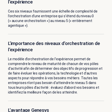
l’expérience
Ces six niveaux fournissent une échelle de complexité de
l’orchestration d’une entreprise qui s’étend du niveau 0
(« aucune orchestration ») au niveau 5 (« entièrement
agentique »).
L’importance des niveaux d’orchestration de
l’expérience
Le modèle d’orchestration de l’expérience permet de
comprendre le niveau de maturité de chacun de vos pôles
d’activité afin de déterminer des objectifs de progression et
de faire évoluer les opérations, la technologie et d’autres
aspects pour répondre à vos besoins métiers. Toutes les
entreprises n’ont pas besoin d’atteindre le niveau 5 dans
tous leurs pôles d’activité : évaluez d’abord vos besoins et
identifiez la meilleure façon de les atteindre.
L’avantage Genesys