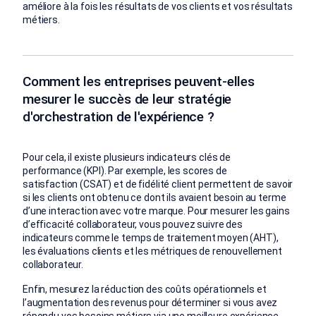
améliore à la fois les résultats de vos clients et vos résultats
métiers.
Comment les entreprises peuvent-elles
mesurer le succès de leur stratégie
d'orchestration de l'expérience ?
Pour cela, il existe plusieurs indicateurs clés de
performance (KPI). Par exemple, les scores de
satisfaction (CSAT) et de fidélité client permettent de savoir
si les clients ont obtenu ce dont ils avaient besoin au terme
d’une interaction avec votre marque. Pour mesurer les gains
d’efficacité collaborateur, vous pouvez suivre des
indicateurs comme le temps de traitement moyen (AHT),
les évaluations clients et les métriques de renouvellement
collaborateur.
Enfin, mesurez la réduction des coûts opérationnels et
l’augmentation des revenus pour déterminer si vous avez
répondu vos besoins métiers via une meilleure expérience.