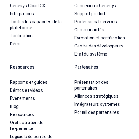
Genesys Cloud CX
Connexion à Genesys
Intégrations
Support produit
Toutes les capacités de la
Professional services
plateforme
Communautés
Tarification
Formation et certification
Démo
Centre des développeurs
État du système
Ressources
Partenaires
Rapports et guides
Présentation des
partenaires
Démos et vidéos
Alliances stratégiques
Événements
Intégrateurs systèmes
Blog
Portail des partenaires
Ressources
Orchestration de
l’expérience
Logiciels de centre de