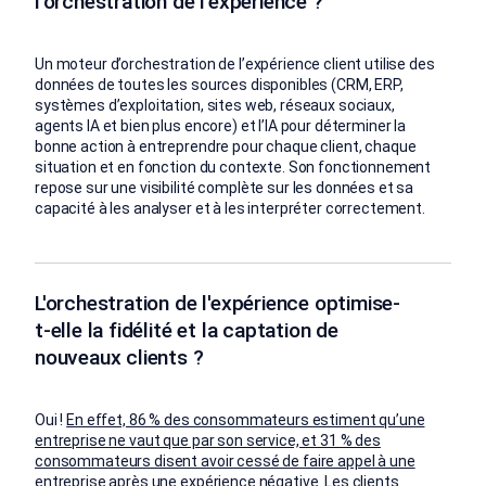
l'orchestration de l'expérience ?
Un moteur d’orchestration de l’expérience client utilise des
données de toutes les sources disponibles (CRM, ERP,
systèmes d’exploitation, sites web, réseaux sociaux,
agents IA et bien plus encore) et l’IA pour déterminer la
bonne action à entreprendre pour chaque client, chaque
situation et en fonction du contexte. Son fonctionnement
repose sur une visibilité complète sur les données et sa
capacité à les analyser et à les interpréter correctement.
L'orchestration de l'expérience optimise-
t-elle la fidélité et la captation de
nouveaux clients ?
Oui !
En effet, 86 % des consommateurs estiment qu’une
entreprise ne vaut que par son service, et 31 % des
consommateurs disent avoir cessé de faire appel à une
entreprise après une expérience négative.
Les clients