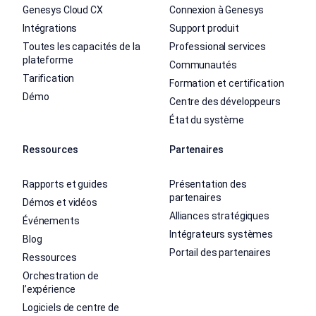
Genesys Cloud CX
Connexion à Genesys
Intégrations
Support produit
Toutes les capacités de la
Professional services
plateforme
Communautés
Tarification
Formation et certification
Démo
Centre des développeurs
État du système
Ressources
Partenaires
Rapports et guides
Présentation des
partenaires
Démos et vidéos
Alliances stratégiques
Événements
Intégrateurs systèmes
Blog
Portail des partenaires
Ressources
Orchestration de
l’expérience
Logiciels de centre de