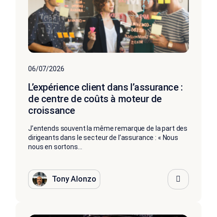
06/07/2026
L’expérience client dans l’assurance :
de centre de coûts à moteur de
croissance
J’entends souvent la même remarque de la part des
dirigeants dans le secteur de l’assurance : « Nous
nous en sortons...
Tony Alonzo