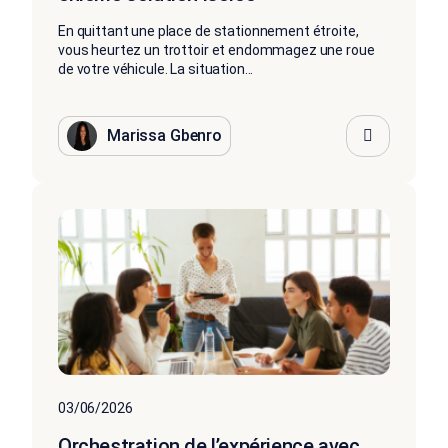
En quittant une place de stationnement étroite,
vous heurtez un trottoir et endommagez une roue
de votre véhicule. La situation...
Marissa Gbenro
03/06/2026
Orchestration de l’expérience avec