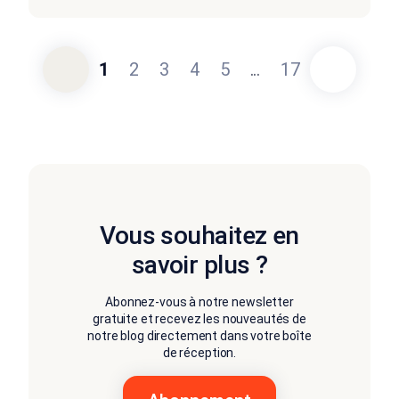
1
2
3
4
5
...
17
Vous souhaitez en
savoir plus ?
Abonnez-vous à notre newsletter
gratuite et recevez les nouveautés de
notre blog directement dans votre boîte
de réception.