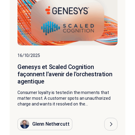
16/10/2025
Genesys et Scaled Cognition
façonnent l’avenir de l’orchestration
agentique
Consumer loyalty is tested in the moments that
matter most. A customer spots an unauthorized
charge and wants it resolved on the...
Glenn Nethercutt