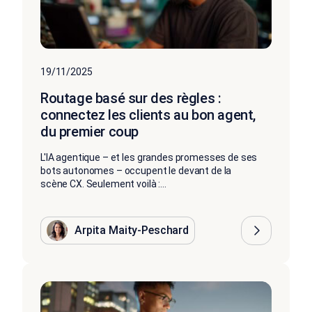
19/11/2025
Routage basé sur des règles :
connectez les clients au bon agent,
du premier coup
L'IA agentique – et les grandes promesses de ses
bots autonomes – occupent le devant de la
scène CX. Seulement voilà :...
Arpita Maity-Peschard