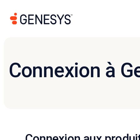
Connexion à G
Connexion aux produi