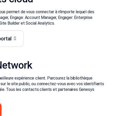
vous permet de vous connecter à n’importe lequel des
ager, Engage: Account Manager, Engager: Enterprise
te Builder et Social Analytics.
ortal
Network
eilleure expérience client. Parcourez la bibliothèque
sur le site public, ou connectez-vous avec vos identifiants
ée. Tous les contacts clients et partenaires Genesys