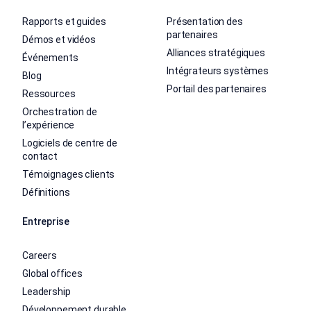
Rapports et guides
Présentation des
partenaires
Démos et vidéos
Alliances stratégiques
Événements
Intégrateurs systèmes
Blog
Portail des partenaires
Ressources
Orchestration de
l’expérience
Logiciels de centre de
contact
Témoignages clients
Définitions
Entreprise
Careers
Global offices
Leadership
Développement durable