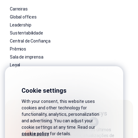
Carreiras
Global offices
Leadership
Sustentabilidade
Central de Confiança
Prêmios
Sala de imprensa
Legal
Cookie settings
With your consent, this website uses
cookies and other technology for
Conecte-se com a Genesys
functionality, analytics, personalization
and advertising. You can adjust your
cookie settings at any time. Read our
Mantenha-se conectado com os últimos
cookie policy
for details.
artigos, histórias do setor, atualizações de