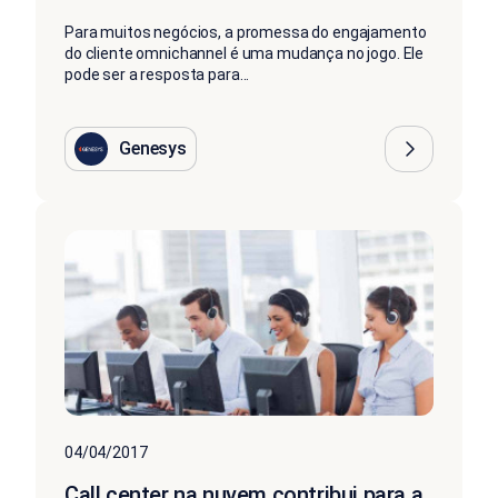
Para muitos negócios, a promessa do engajamento
do cliente omnichannel é uma mudança no jogo. Ele
pode ser a resposta para...
Genesys
04/04/2017
Call center na nuvem contribui para a