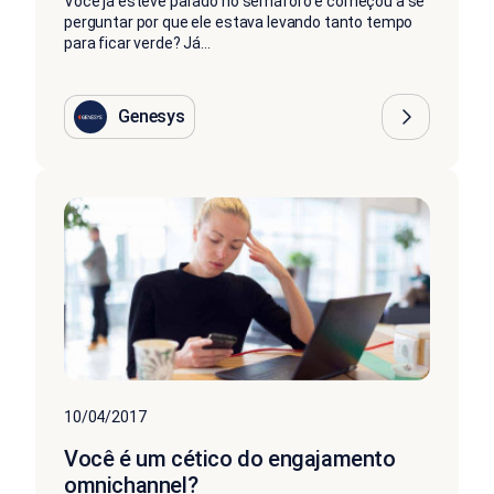
Você já esteve parado no semáforo e começou a se
perguntar por que ele estava levando tanto tempo
para ficar verde? Já...
Genesys
10/04/2017
Você é um cético do engajamento
omnichannel?