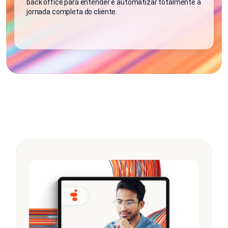
back office para entender e automatizar totalmente a
jornada completa do cliente.