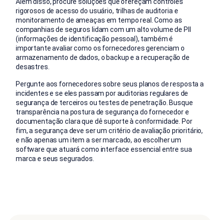
Além disso, procure soluções que ofereçam controles
rigorosos de acesso do usuário, trilhas de auditoria e
monitoramento de ameaças em tempo real. Como as
companhias de seguros lidam com um alto volume de PII
(informações de identificação pessoal), também é
importante avaliar como os fornecedores gerenciam o
armazenamento de dados, o backup e a recuperação de
desastres.
Pergunte aos fornecedores sobre seus planos de resposta a
incidentes e se eles passam por auditorias regulares de
segurança de terceiros ou testes de penetração. Busque
transparência na postura de segurança do fornecedor e
documentação clara que dê suporte à conformidade. Por
fim, a segurança deve ser um critério de avaliação prioritário,
e não apenas um item a ser marcado, ao escolher um
software que atuará como interface essencial entre sua
marca e seus segurados.