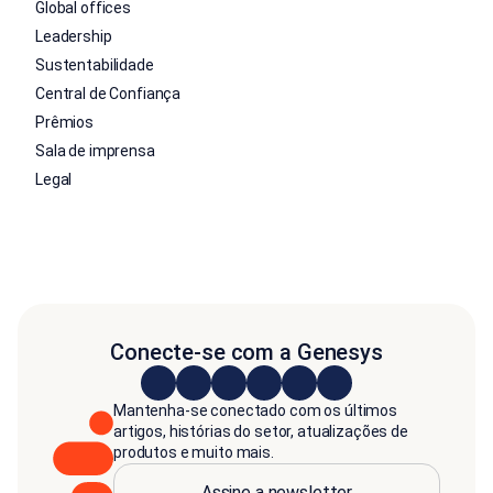
Global offices
Leadership
Sustentabilidade
Central de Confiança
Prêmios
Sala de imprensa
Legal
Conecte-se com a Genesys
Mantenha-se conectado com os últimos
artigos, histórias do setor, atualizações de
produtos e muito mais.
Assine a newsletter