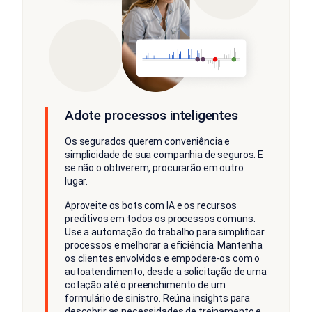
Adote processos inteligentes
Os segurados querem conveniência e
simplicidade de sua companhia de seguros. E
se não o obtiverem, procurarão em outro
lugar.
Aproveite os bots com IA e os recursos
preditivos em todos os processos comuns.
Use a automação do trabalho para simplificar
processos e melhorar a eficiência. Mantenha
os clientes envolvidos e empodere-os com o
autoatendimento, desde a solicitação de uma
cotação até o preenchimento de um
formulário de sinistro. Reúna insights para
descobrir as necessidades de treinamento e