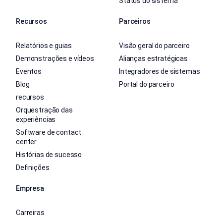
Status do sistema
Recursos
Parceiros
Relatórios e guias
Visão geral do parceiro
Demonstrações e vídeos
Alianças estratégicas
Eventos
Integradores de sistemas
Blog
Portal do parceiro
recursos
Orquestração das
experiências
Software de contact
center
Histórias de sucesso
Definições
Empresa
Carreiras