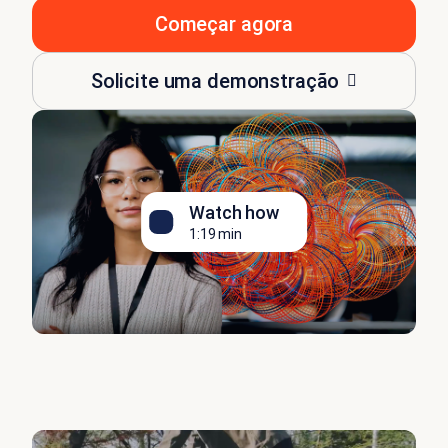
Começar agora
Solicite uma demonstração
Watch how
1:19 min