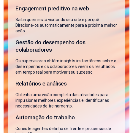
Engagement preditivo na web
Saiba quem está visitando seu site e por quê.
Direcione-os automaticamente para a próxima melhor
ação.
Gestão do desempenho dos
colaboradores
Os supervisores obtêm insights instantâneos sobre o
desempenho e os colaboradores veem os resultados
em tempo real para motivar seu sucesso.
Relatórios e análises
Obtenha uma visão completa das atividades para
impulsionar melhores experiências e identificar as
necessidades de treinamento.
Automação do trabalho
Conecte agentes de linha de frente e processos de