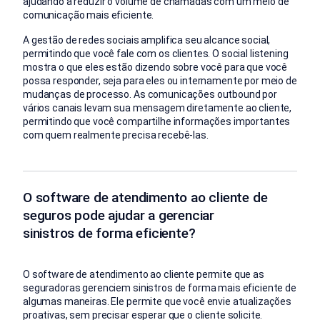
ajudando a reduzir o volume de chamadas com um meio de
comunicação mais eficiente.
A gestão de redes sociais amplifica seu alcance social,
permitindo que você fale com os clientes. O social listening
mostra o que eles estão dizendo sobre você para que você
possa responder, seja para eles ou internamente por meio de
mudanças de processo. As comunicações outbound por
vários canais levam sua mensagem diretamente ao cliente,
permitindo que você compartilhe informações importantes
com quem realmente precisa recebê-las.
O software de atendimento ao cliente de
seguros pode ajudar a gerenciar
sinistros de forma eficiente?
O software de atendimento ao cliente permite que as
seguradoras gerenciem sinistros de forma mais eficiente de
algumas maneiras. Ele permite que você envie atualizações
proativas, sem precisar esperar que o cliente solicite.