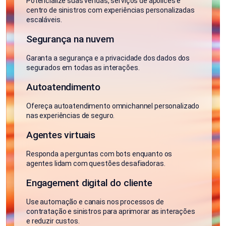
Potencialize suas vendas, serviços de apólices e
centro de sinistros com experiências personalizadas
escaláveis.
Segurança na nuvem
Garanta a segurança e a privacidade dos dados dos
segurados em todas as interações.
Autoatendimento
Ofereça autoatendimento omnichannel personalizado
nas experiências de seguro.
Agentes virtuais
Responda a perguntas com bots enquanto os
agentes lidam com questões desafiadoras.
Engagement digital do cliente
Use automação e canais nos processos de
contratação e sinistros para aprimorar as interações
e reduzir custos.