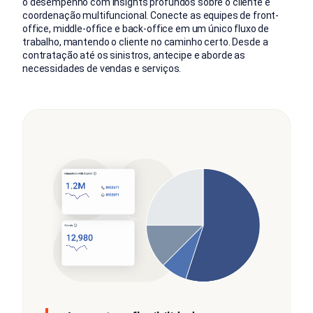
o desempenho com insights profundos sobre o cliente e
coordenação multifuncional. Conecte as equipes de front-
office, middle-office e back-office em um único fluxo de
trabalho, mantendo o cliente no caminho certo. Desde a
contratação até os sinistros, antecipe e aborde as
necessidades de vendas e serviços.