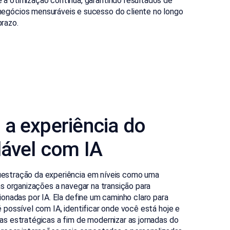
e a otimização contínua, garantindo resultados de
negócios mensuráveis e sucesso do cliente no longo
prazo.
 a experiência do
lável com IA
estração da experiência em níveis como uma
as organizações a navegar na transição para
ionadas por IA. Ela define um caminho claro para
 possível com IA, identificar onde você está hoje e
as estratégicas a fim de modernizar as jornadas do