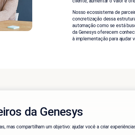
cliente, aumentar o valor e o
Nosso ecossistema de parcei
concretização dessa estrutura
automação como se está busca
da Genesys oferecem conhecim
à implementação para ajudar 
eiros da Genesys
s, mas compartilham um objetivo: ajudar você a criar experiênci