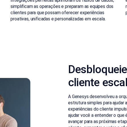
Integrações perfeitas aprimoram os fluxos de dados,
simplificam as operações e preparam as equipes dos
clientes para que possam oferecer experiências
proativas, unificadas e personalizadas em escala.
Desbloqueie
cliente esca
A Genesys desenvolveu a orqu
estrutura simples para ajudar 
experiências do cliente impuls
ajudar você a entender o que é
avançar para as próximas etap