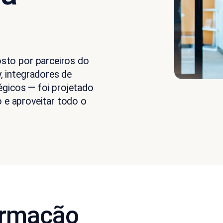
sto por parceiros do
 integradores de
égicos — foi projetado
o e aproveitar todo o
ormação