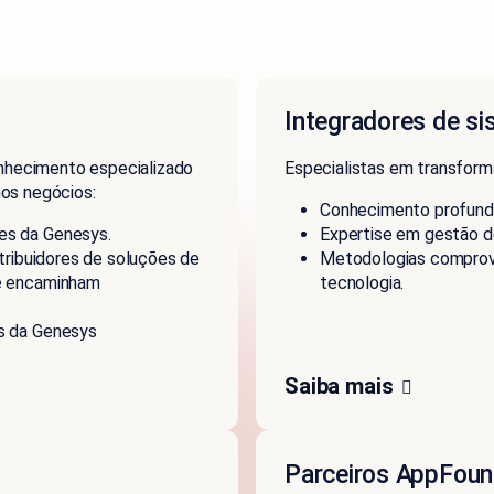
Integradores de si
nhecimento especializado
Especialistas em transform
nos negócios:
Conhecimento profundo
es da Genesys.
Expertise em gestão 
tribuidores de soluções de
Metodologias comprov
ue encaminham
tecnologia.
s da Genesys
Saiba mais
Parceiros AppFoun