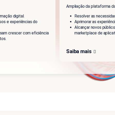
Ampliação da plataforma da
mação digital.
Resolver as necessidad
sos e experiências do
Aprimorar as experiênci
Alcançar novos públic
sam crescer com eficiência
marketplace de aplicat
tos.
Saiba mais