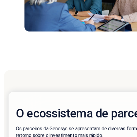
O ecossistema de parc
Os parceiros da Genesys se apresentam de diversas forma
retorno sobre o investimento mais rápido.