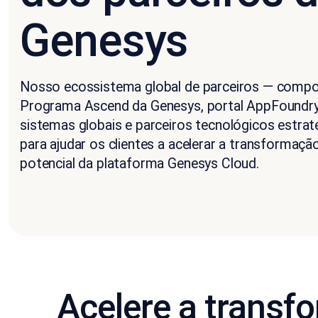
Genesys
Nosso ecossistema global de parceiros — compo
Programa Ascend da Genesys, portal AppFoundry,
sistemas globais e parceiros tecnológicos estrat
para ajudar os clientes a acelerar a transformaçã
potencial da plataforma Genesys Cloud.
Acelere a transf