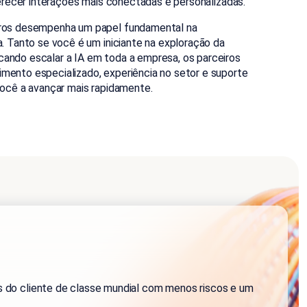
ferecer interações mais conectadas e personalizadas.
ros desempenha um papel fundamental na
. Tanto se você é um iniciante na exploração da
ndo escalar a IA em toda a empresa, os parceiros
ento especializado, experiência no setor e suporte
você a avançar mais rapidamente.
as do cliente de classe mundial com menos riscos e um