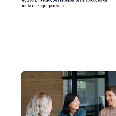
recursos, integrações inteligentes e soluções de
ponta que agregam valor.