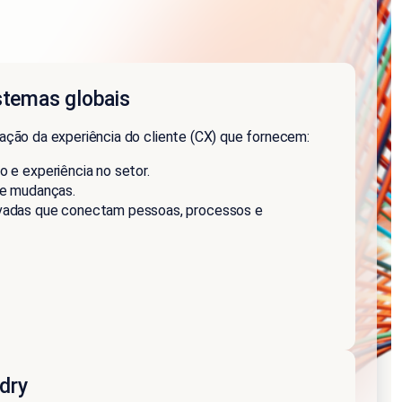
stemas globais
ação da experiência do cliente (CX) que fornecem:
 e experiência no setor.
de mudanças.
adas que conectam pessoas, processos e
dry