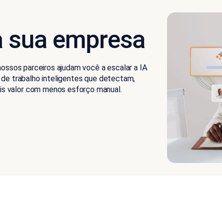
a sua empresa
nossos parceiros ajudam você a escalar a IA
 de trabalho inteligentes que detectam,
s valor com menos esforço manual.