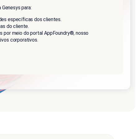
 Genesys para:
es específicas dos clientes.
as do cliente.
os por meio do portal AppFoundry®, nosso
ivos corporativos.