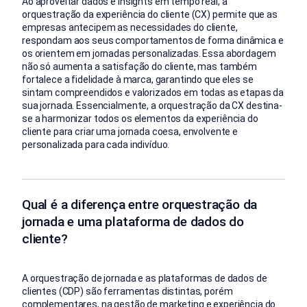
Ao aproveitar dados e insights em tempo real, a
orquestração da experiência do cliente (CX) permite que as
empresas antecipem as necessidades do cliente,
respondam aos seus comportamentos de forma dinâmica e
os orientem em jornadas personalizadas. Essa abordagem
não só aumenta a satisfação do cliente, mas também
fortalece a fidelidade à marca, garantindo que eles se
sintam compreendidos e valorizados em todas as etapas da
sua jornada. Essencialmente, a orquestração da CX destina-
se a harmonizar todos os elementos da experiência do
cliente para criar uma jornada coesa, envolvente e
personalizada para cada indivíduo.
Qual é a diferença entre orquestração da
jornada e uma plataforma de dados do
cliente?
A orquestração de jornada e as plataformas de dados de
clientes (CDP) são ferramentas distintas, porém
complementares, na gestão de marketing e experiência do