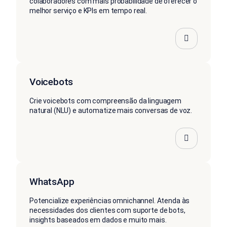
colaboradores com mais probabilidade de oferecer o
melhor serviço e KPIs em tempo real.
Voicebots
Crie voicebots com compreensão da linguagem
natural (NLU) e automatize mais conversas de voz.
WhatsApp
Potencialize experiências omnichannel. Atenda às
necessidades dos clientes com suporte de bots,
insights baseados em dados e muito mais.