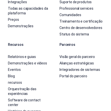
Integrações
Suporte de produtos
Todas as capacidades da
Professional services
plataforma
Comunidades
Preços
Treinamento e certificação
Demonstrações
Centro de desenvolvedores
Status do sistema
Recursos
Parceiros
Relatórios e guias
Visão geral do parceiro
Demonstrações e vídeos
Alianças estratégicas
Eventos
Integradores de sistemas
Blog
Portal do parceiro
recursos
Orquestração das
experiências
Software de contact
center