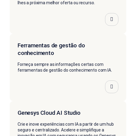
lhes a próxima melhor oferta ou recurso.
Ferramentas de gestão do
conhecimento
Forneça sempre as informações certas com
ferramentas de gestão do conhecimento com IA.
Genesys Cloud AI Studio
Crie e inove experiências com IA a partir de um hub
seguro e centralizado. Acelere e simplifique a
inovação em IA com segurança usando os Genesys