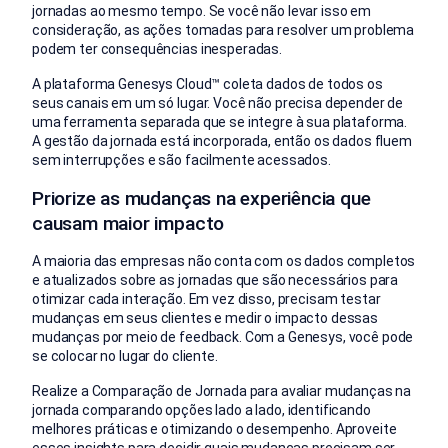
jornadas ao mesmo tempo. Se você não levar isso em
consideração, as ações tomadas para resolver um problema
podem ter consequências inesperadas.
A plataforma Genesys Cloud™ coleta dados de todos os
seus canais em um só lugar. Você não precisa depender de
uma ferramenta separada que se integre à sua plataforma.
A gestão da jornada está incorporada, então os dados fluem
sem interrupções e são facilmente acessados.
Priorize as mudanças na experiência que
causam maior impacto
A maioria das empresas não conta com os dados completos
e atualizados sobre as jornadas que são necessários para
otimizar cada interação. Em vez disso, precisam testar
mudanças em seus clientes e medir o impacto dessas
mudanças por meio de feedback. Com a Genesys, você pode
se colocar no lugar do cliente.
Realize a Comparação de Jornada para avaliar mudanças na
jornada comparando opções lado a lado, identificando
melhores práticas e otimizando o desempenho. Aproveite