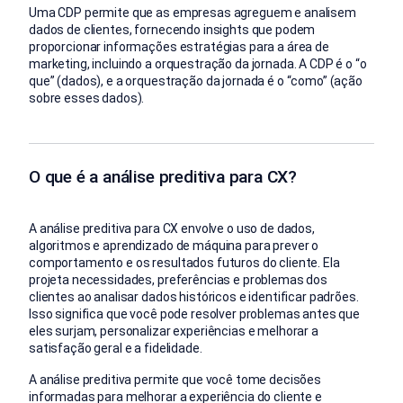
Uma CDP permite que as empresas agreguem e analisem
dados de clientes, fornecendo insights que podem
proporcionar informações estratégias para a área de
marketing, incluindo a orquestração da jornada. A CDP é o “o
que” (dados), e a orquestração da jornada é o “como” (ação
sobre esses dados).
O que é a análise preditiva para CX?
A análise preditiva para CX envolve o uso de dados,
algoritmos e aprendizado de máquina para prever o
comportamento e os resultados futuros do cliente. Ela
projeta necessidades, preferências e problemas dos
clientes ao analisar dados históricos e identificar padrões.
Isso significa que você pode resolver problemas antes que
eles surjam, personalizar experiências e melhorar a
satisfação geral e a fidelidade.
A análise preditiva permite que você tome decisões
informadas para melhorar a experiência do cliente e