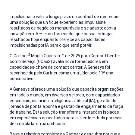
Impulsionar o valor a longo prazo no contact center requer
uma solução que unifique experiências, impulsione
resultados de negócios mensuráveis e se adapte com a
inovação em IA — e um fornecedor que possa entregar
resultados hoje enquanto oferece as capacidades
impulsionadas por IA para o que está por vir.
®
O Gartner
Magic Quadrant™ de 2025 para Contact Center
como Serviço (CCaaS) avalia nove fornecedores em
capacidades-chave de contact center. A Genesys foi
reconhecida pelo Gartner como uma Líder pelo 11º ano
consecutivo.
A Genesys oferece uma solução que capacita organizações
em todo o mundo, em diversos setores, com capacidades
essenciais, incluindo inteligência artificial (IA), gestão de
jornada de ponta a ponta e gestão de engajamento da força
de trabalho. Esta solução transforma interações isoladas
em experiências conectadas para o cliente — tudo por meio
de uma plataforma unificada.
Baixe o relatório completo da Gartner e descubra por que a