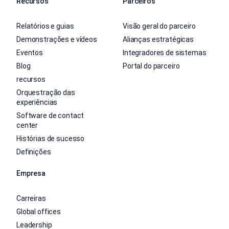
Recursos
Parceiros
Relatórios e guias
Visão geral do parceiro
Demonstrações e vídeos
Alianças estratégicas
Eventos
Integradores de sistemas
Blog
Portal do parceiro
recursos
Orquestração das
experiências
Software de contact
center
Histórias de sucesso
Definições
Empresa
Carreiras
Global offices
Leadership