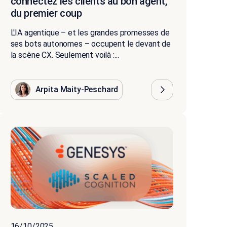
connectez les clients au bon agent,
du premier coup
L'IA agentique – et les grandes promesses de
ses bots autonomes – occupent le devant de
la scène CX. Seulement voilà :...
Arpita Maity-Peschard
16/10/2025