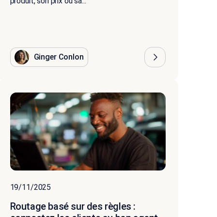
produit, son prix ou sa...
Ginger Conlon
19/11/2025
Routage basé sur des règles :