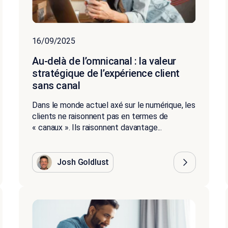
16/09/2025
Au-delà de l’omnicanal : la valeur
stratégique de l’expérience client
sans canal
Dans le monde actuel axé sur le numérique, les
clients ne raisonnent pas en termes de
« canaux ». Ils raisonnent davantage...
Josh Goldlust