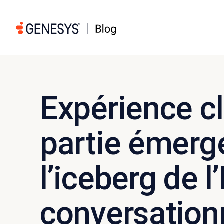
Expérience cli
partie émerg
l’iceberg de l
conversation