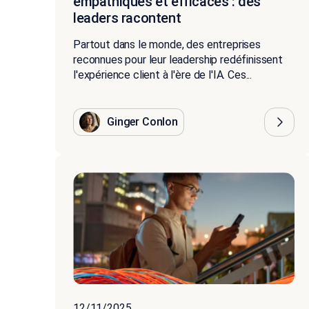
empathiques et efficaces : des
leaders racontent
Partout dans le monde, des entreprises
reconnues pour leur leadership redéfinissent
l'expérience client à l'ère de l'IA. Ces...
Ginger Conlon
12/11/2025