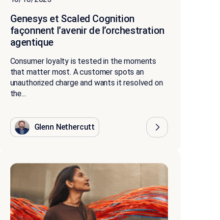
Genesys et Scaled Cognition
façonnent l’avenir de l’orchestration
agentique
Consumer loyalty is tested in the moments
that matter most. A customer spots an
unauthorized charge and wants it resolved on
the...
Glenn Nethercutt