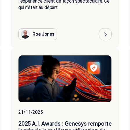
l'expérience client de façon spectaculaire. Ce
qui n'était au départ...
Roe Jones
21/11/2025
2025 A.I. Awards : Genesys remporte