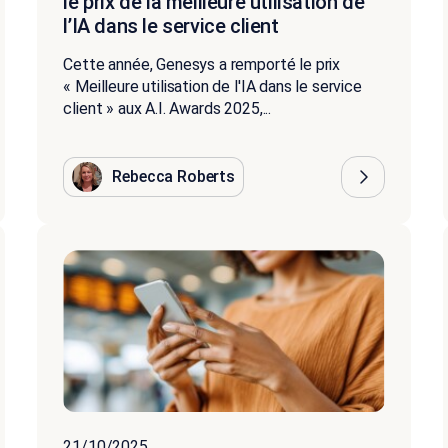
le prix de la meilleure utilisation de
l’IA dans le service client
Cette année, Genesys a remporté le prix
« Meilleure utilisation de l'IA dans le service
client » aux A.I. Awards 2025,...
Rebecca Roberts
21/10/2025