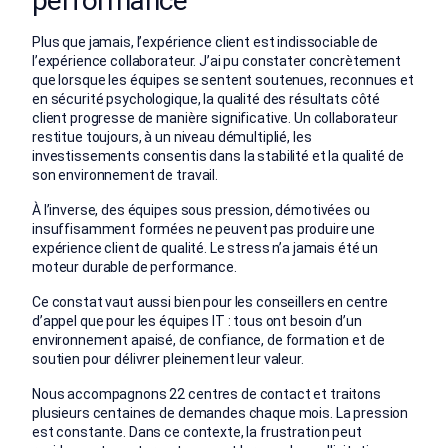
performance
Plus que jamais, l’expérience client est indissociable de
l’expérience collaborateur. J’ai pu constater concrètement
que lorsque les équipes se sentent soutenues, reconnues et
en sécurité psychologique, la qualité des résultats côté
client progresse de manière significative.
Un collaborateur
restitue toujours, à un niveau démultiplié, les
investissements consentis dans la stabilité et la qualité de
son environnement de travail.
À l’inverse, des équipes sous pression, démotivées ou
insuffisamment formées ne peuvent pas produire une
expérience client de qualité. Le stress n’a jamais été un
moteur durable de performance.
Ce constat vaut aussi bien pour les conseillers en centre
d’appel que pour les équipes IT : tous ont besoin d’un
environnement apaisé, de confiance, de formation et de
soutien pour délivrer pleinement leur valeur.
Nous accompagnons 22 centres de contact et traitons
plusieurs centaines de demandes chaque mois. La pression
est constante. Dans ce contexte, la frustration peut