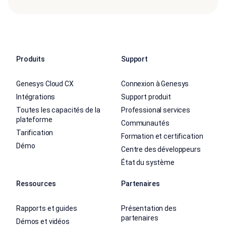
Produits
Support
Genesys Cloud CX
Connexion à Genesys
Intégrations
Support produit
Toutes les capacités de la
Professional services
plateforme
Communautés
Tarification
Formation et certification
Démo
Centre des développeurs
État du système
Ressources
Partenaires
Rapports et guides
Présentation des
partenaires
Démos et vidéos