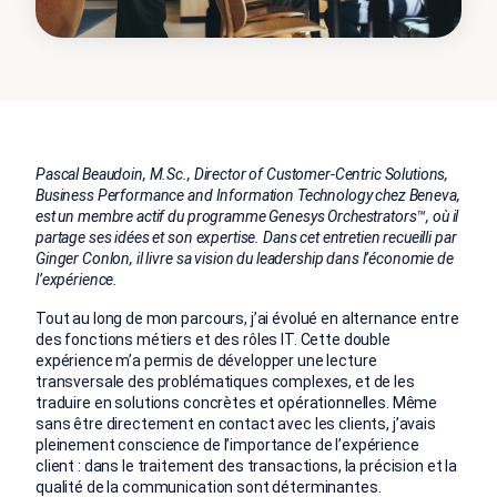
Pascal Beaudoin, M.Sc., Director of Customer-Centric Solutions,
Business Performance and Information Technology chez Beneva,
est un membre actif du programme Genesys Orchestrators™, où il
partage ses idées et son expertise. Dans cet entretien recueilli par
Ginger Conlon, il livre sa vision du leadership dans l’économie de
l’expérience.
Tout au long de mon parcours, j’ai évolué en alternance entre
des fonctions métiers et des rôles IT.
Cette double
expérience m’a permis de développer une lecture
transversale des problématiques complexes, et de les
traduire en solutions concrètes et opérationnelles. Même
sans être
directement en contact avec les clients, j’avais
pleinement conscience de l’importance de l’expérience
client : dans le traitement des transactions, la précision et la
qualité de la communication sont déterminantes.