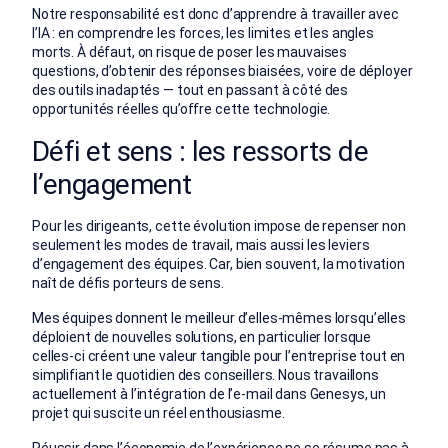
Notre responsabilité est donc d’apprendre à travailler avec
l’IA : en comprendre les forces, les limites et les angles
morts. À défaut, on risque de poser les mauvaises
questions, d’obtenir des réponses biaisées, voire de déployer
des outils inadaptés — tout en passant à côté des
opportunités réelles qu’offre cette technologie.
Défi
et sens :
les ressorts de
l’engagement
Pour les dirigeants, cette évolution impose de repenser non
seulement les modes de travail, mais aussi les leviers
d’engagement des équipes. Car, bien souvent, la motivation
naît de défis porteurs de sens.
Mes équipes donnent le meilleur d’elles-mêmes lorsqu’elles
déploient de nouvelles solutions, en particulier lorsque
celles-ci créent une valeur tangible pour l’entreprise tout en
simplifiant le quotidien des conseillers.
Nous travaillons
actuellement à l’intégration de l’e-mail dans Genesys, un
projet qui suscite un réel enthousiasme.
Réussir dans l’économie de l’expérience ne se résume pas à