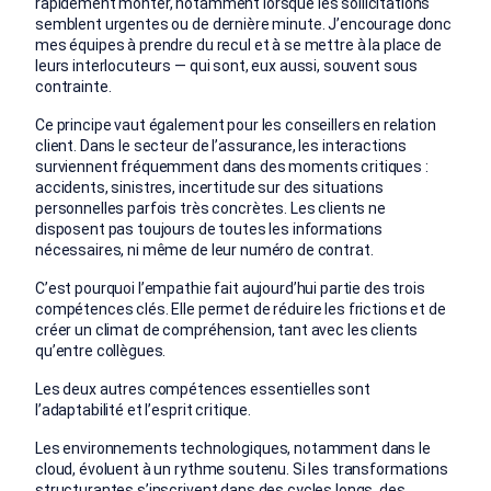
rapidement monter, notamment lorsque les sollicitations
semblent urgentes ou de dernière minute. J’encourage donc
mes équipes à prendre du recul et à se mettre à la place de
leurs interlocuteurs — qui sont, eux aussi, souvent sous
contrainte.
Ce principe vaut également pour les conseillers en relation
client. Dans le secteur de l’assurance, les interactions
surviennent fréquemment dans des moments critiques :
accidents, sinistres, incertitude sur des situations
personnelles parfois très concrètes. Les clients ne
disposent pas toujours de toutes les informations
nécessaires, ni même de leur numéro de contrat.
C’est pourquoi l’empathie fait aujourd’hui partie des trois
compétences clés. Elle permet de réduire les frictions et de
créer un climat de compréhension, tant avec les clients
qu’entre collègues.
Les deux autres compétences essentielles sont
l’adaptabilité et l’esprit critique.
Les environnements technologiques, notamment dans le
cloud, évoluent à un rythme soutenu. Si les transformations
structurantes s’inscrivent dans des cycles longs, des