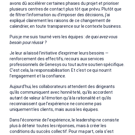
avons dû accélérer certaines phases du projet et prioriser
plusieurs centres de contact plus tôt que prévu. Plutôt que
de filtrer l’information ou d’imposer des décisions, j’ai
expliqué clairement les raisons de ce changement de
calendrier, en toute transparence sur le contexte business.
Puis je me suis tourné vers les équipes :
de quoi avez-vous
besoin pour réussir ?
Je leur ai laissé l’initiative d’exprimer leurs besoins —
renforcement des effectifs, recours aux services
professionnels de Genesys ou tout autre soutien spécifique.
C’est cela, la responsabilisation. Et c’est ce qui nourrit
l’engagement et la confiance.
Aujourd’hui, les collaborateurs attendent des dirigeants
qu’ils communiquent avec honnêteté, qu’ils accordent
autant de valeur à l’émotion qu’à la rationalité et qu’ils
reconnaissent que l’expérience ne concerne pas
uniquement les clients, mais aussi les équipes.
Dans l’économie de l’expérience, le leadership ne consiste
plus à détenir toutes les réponses, mais à créer les
conditions du succès collectif. Pour ma part,
cela s’est