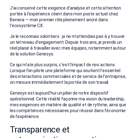
J’ai conservé cette exigence d’analyse et cette attention
portée à l’expérience client dans mon poste actuel chez
Beneva — mon premier rôle pleinement ancré dans
l’écosystème CX.
Je le reconnais volontiers : je ne m’attendais pas à y trouver
un tel niveau d’engagement.
Depuis trois ans, je prends un
réel plaisir à travailler avec mes équipes, notamment autour
de la solution Genesys.
Ce qui m’a le plus surpris, c’est l’impact de nos actions.
Lorsque l’on pilote une plateforme qui soutient l’essentiel
des interactions commerciales et de service de l’entreprise,
on mesure immédiatement la portée de son travail.
Genesys est aujourd’hui un pilier de notre dispositif
opérationnel. Cette réalité façonne ma vision du leadership,
mes exigences en matière de qualité et de rythme, ainsi que
les compétences nécessaires pour réussir dans l’économie
de l’expérience.
Transparence et