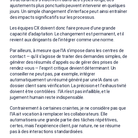
ajustements plus ponctuels peuvent intervenir en quelques
jours. Un simple changement d’interface peut ainsi entraîner
des impacts significatifs sur les processus.
Les équipes CX doivent donc faire preuve d’une grande
capacité d’adaptation. Le changement est permanent, et il
revient aux dirigeants de l’intégrer comme une norme.
Par ailleurs, à mesure que l’IA s’impose dans les centres de
contact — qu’il s’agisse de traiter des demandes simples, de
générer des résumés d’appels ou de gérer des prises de
rendez-vous — l’esprit critique devient déterminant. Un
conseiller ne peut pas, par exemple, intégrer
automatiquement un résumé généré par une IA dans un
dossier client sans vérification. La précision et l’exhaustivité
doivent être contrôlées : l’IA n’est pas infaillible, et le
jugement humain reste indispensable.
Contrairement à certaines craintes, je ne considère pas que
l’IA ait vocation à remplacer les collaborateurs. Elle
automatisera une grande partie des tâches répétitives,
certes, mais l’expérience client, par nature, ne se résume
pas à des interactions standardisées.