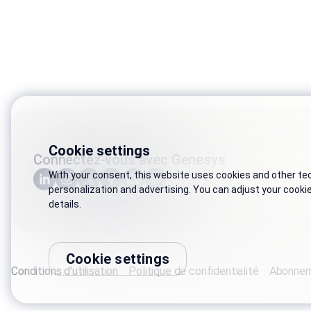
Cookie settings
Connectez-vous avec Genesys
With your consent, this website uses cookies and other tech
personalization and advertising. You can adjust your cooki
details.
Cookie settings
Conditions d'utilisation
Politique de confidentialité
Abonnem