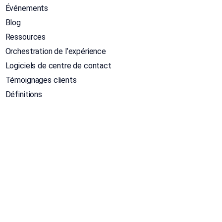
Événements
Blog
Ressources
Orchestration de l’expérience
Logiciels de centre de contact
Témoignages clients
Définitions