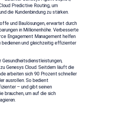
Cloud Predictive Routing, um
 und die Kundenbindung zu stärken.
offe und Baulösungen, erwartet durch
parungen in Millionenhöhe. Verbesserte
kforce Engagement Management helfen
bedienen und gleichzeitig effizienter
ür Gesundheitsdienstleistungen,
u Genesys Cloud. Seitdem läuft die
de arbeiten sich 90 Prozent schneller
er ausrollen. So bedient
izienter – und gibt seinen
ie brauchen, um auf die sich
agieren.