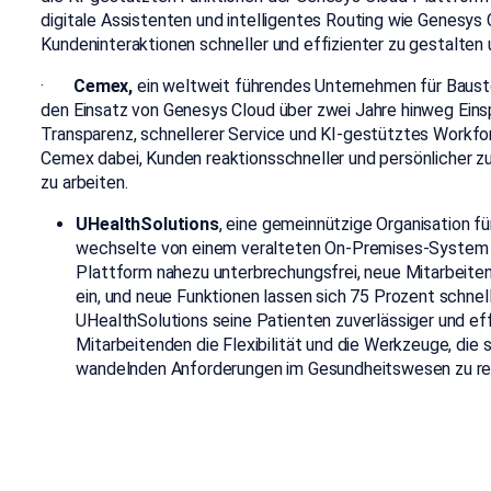
digitale Assistenten und intelligentes Routing wie Genesys 
Kundeninteraktionen schneller und effizienter zu gestalten
·
Cemex,
ein weltweit führendes Unternehmen für Baust
den Einsatz von Genesys Cloud über zwei Jahre hinweg Eins
Transparenz, schnellerer Service und KI-gestütztes Wor
Cemex dabei, Kunden reaktionsschneller und persönlicher zu 
zu arbeiten.
UHealthSolutions
, eine gemeinnützige Organisation f
wechselte von einem veralteten On-Premises-System z
Plattform nahezu unterbrechungsfrei, neue Mitarbeiten
ein, und neue Funktionen lassen sich 75 Prozent schnell
UHealthSolutions seine Patienten zuverlässiger und eff
Mitarbeitenden die Flexibilität und die Werkzeuge, die s
wandelnden Anforderungen im Gesundheitswesen zu re