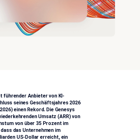
it führender Anbieter von KI-
hluss seines Geschäftsjahres 2026
 2026) einen Rekord. Die Genesys
 wiederkehrenden Umsatz (ARR) von
chstum von über 35 Prozent im
i, dass das Unternehmen im
arden US-Dollar erreicht, ein