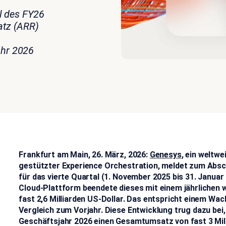
al des FY26
atz (ARR)
ahr 2026
Frankfurt am Main, 26. März, 2026:
Genesys
, ein weltwe
gestützter Experience Orchestration, meldet zum Absc
für das vierte Quartal (1. November 2025 bis 31. Januar
Cloud-Plattform beendete dieses mit einem jährlichen
fast 2,6 Milliarden US-Dollar. Das entspricht einem Wa
Vergleich zum Vorjahr. Diese Entwicklung trug dazu be
Geschäftsjahr 2026 einen Gesamtumsatz von fast 3 Milli