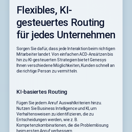
Flexibles, KI-
gesteuertes Routing
für jedes Unternehmen
Sorgen Sie dafür, dass jede Interaktion beim richtigen
Mitarbeiter landet. Von einfachen ACD-Ansätzen bis
hin zu KI-gesteuerten Strategien bietet Genesys
Ihnen verschiedene Möglichkeiten, Kunden schnell an
die richtige Person zu vermitteln.
KI-basiertes Routing
Fügen Sie jedem Anruf Auswahlkriterien hinzu.
Nutzen Sie Business Intelligence und KI, um
Verhaltensweisen zu identifizieren, die zu
Entscheidungen werden, wie z. B.
Kompetenzkombinationen, die die Problemlösung
beim ersten Anruf verbessern.