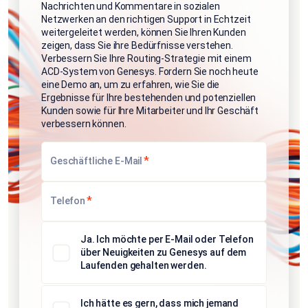
Nachrichten und Kommentare in sozialen
Netzwerken an den richtigen Support in Echtzeit
weitergeleitet werden, können Sie Ihren Kunden
zeigen, dass Sie ihre Bedürfnisse verstehen.
Verbessern Sie Ihre Routing-Strategie mit einem
ACD-System von Genesys. Fordern Sie noch heute
eine Demo an, um zu erfahren, wie Sie die
Ergebnisse für Ihre bestehenden und potenziellen
Kunden sowie für Ihre Mitarbeiter und Ihr Geschäft
verbessern können.
*
Geschäftliche E-Mail
*
Telefon
Ja. Ich möchte per E-Mail oder Telefon
über Neuigkeiten zu Genesys auf dem
Laufenden gehalten werden.
Ich hätte es gern, dass mich jemand