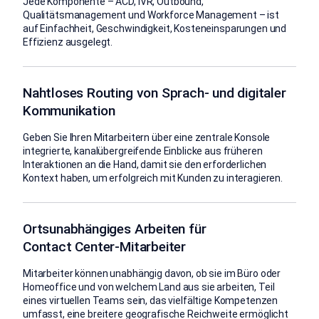
Jede Komponente – ACD, IVR, Outbound,
Qualitätsmanagement und Workforce Management – ist
auf Einfachheit, Geschwindigkeit, Kosteneinsparungen und
Effizienz ausgelegt.
Nahtloses Routing von Sprach- und digitaler
Kommunikation
Geben Sie Ihren Mitarbeitern über eine zentrale Konsole
integrierte, kanalübergreifende Einblicke aus früheren
Interaktionen an die Hand, damit sie den erforderlichen
Kontext haben, um erfolgreich mit Kunden zu interagieren.
Ortsunabhängiges Arbeiten für
Contact Center-Mitarbeiter
Mitarbeiter können unabhängig davon, ob sie im Büro oder
Homeoffice und von welchem Land aus sie arbeiten, Teil
eines virtuellen Teams sein, das vielfältige Kompetenzen
umfasst, eine breitere geografische Reichweite ermöglicht