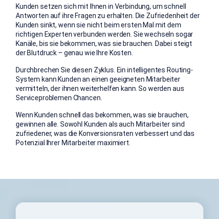
Kunden setzen sich mit Ihnen in Verbindung, um schnell
Antworten auf ihre Fragen zu erhalten. Die Zufriedenheit der
Kunden sinkt, wenn sie nicht beim ersten Mal mit dem
richtigen Experten verbunden werden. Sie wechseln sogar
Kanäle, bis sie bekommen, was sie brauchen. Dabei steigt
der Blutdruck – genau wie Ihre Kosten.
Durchbrechen Sie diesen Zyklus. Ein intelligentes Routing-
System kann Kunden an einen geeigneten Mitarbeiter
vermitteln, der ihnen weiterhelfen kann. So werden aus
Serviceproblemen Chancen.
Wenn Kunden schnell das bekommen, was sie brauchen,
gewinnen alle. Sowohl Kunden als auch Mitarbeiter sind
zufriedener, was die Konversionsraten verbessert und das
Potenzial Ihrer Mitarbeiter maximiert.