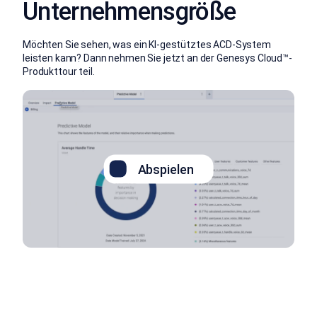
Unternehmensgröße
Möchten Sie sehen, was ein KI-gestütztes ACD-System
leisten kann? Dann nehmen Sie jetzt an der Genesys Cloud™-
Produkttour teil.
Abspielen