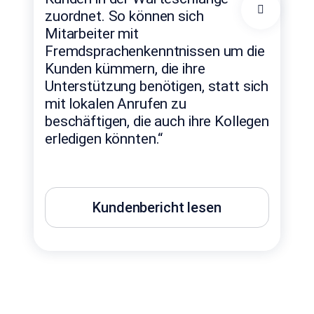
Kan
zuordnet. So können sich
de
Mitarbeiter mit
wei
Fremdsprachenkenntnissen um die
füh
Kunden kümmern, die ihre
ein
Unterstützung benötigen, statt sich
mit lokalen Anrufen zu
beschäftigen, die auch ihre Kollegen
Lis
Head
erledigen könnten.“
Kundenbericht lesen