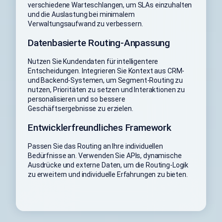
verschiedene Warteschlangen, um SLAs einzuhalten
und die Auslastung bei minimalem
Verwaltungsaufwand zu verbessern.
Datenbasierte Routing-Anpassung
Nutzen Sie Kundendaten für intelligentere
Entscheidungen. Integrieren Sie Kontext aus CRM-
und Backend-Systemen, um Segment-Routing zu
nutzen, Prioritäten zu setzen und Interaktionen zu
personalisieren und so bessere
Geschäftsergebnisse zu erzielen.
Entwicklerfreundliches Framework
Passen Sie das Routing an Ihre individuellen
Bedürfnisse an. Verwenden Sie APIs, dynamische
Ausdrücke und externe Daten, um die Routing-Logik
zu erweitern und individuelle Erfahrungen zu bieten.