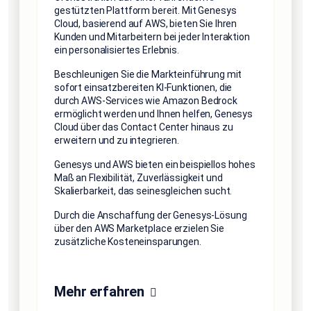
gestützten Plattform bereit. Mit Genesys
Cloud, basierend auf AWS, bieten Sie Ihren
Kunden und Mitarbeitern bei jeder Interaktion
ein personalisiertes Erlebnis.
Beschleunigen Sie die Markteinführung mit
sofort einsatzbereiten KI-Funktionen, die
durch AWS-Services wie Amazon Bedrock
ermöglicht werden und Ihnen helfen, Genesys
Cloud über das Contact Center hinaus zu
erweitern und zu integrieren.
Genesys und AWS bieten ein beispiellos hohes
Maß an Flexibilität, Zuverlässigkeit und
Skalierbarkeit, das seinesgleichen sucht.
Durch die Anschaffung der Genesys-Lösung
über den AWS Marketplace erzielen Sie
zusätzliche Kosteneinsparungen.
Mehr erfahren