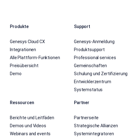
Produkte
Support
Genesys Cloud CX
Genesys-Anmeldung
Integrationen
Produktsupport
Alle Plattform-Funktionen
Professional services
Preisübersicht
Gemeinschaften
Demo
Schulung und Zertifizierung
Entwicklerzentrum
Systemstatus
Ressourcen
Partner
Berichte und Leitfäden
Partnerseite
Demos und Videos
Strategische Allianzen
Webinars and events
Systemintegratoren