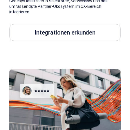
Genesys lässt sich in Salesforce, ServiceNow und das
umfassendste Partner-Ökosystem im CX-Bereich
integrieren.
Integrationen erkunden