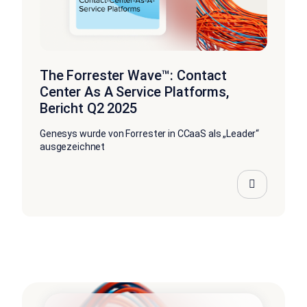
The Forrester Wave™: Contact
Center As A Service Platforms,
Bericht Q2 2025
Genesys wurde von Forrester in CCaaS als „Leader“
ausgezeichnet