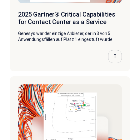
2025 Gartner® Critical Capabilities
for Contact Center as a Service
Genesys war der einzige Anbieter, der in 3 von 5
Anwendungsfällen auf Platz 1 eingestuft wurde