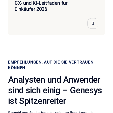
CX- und KI-Leitfaden für
Einkäufer 2026
EMPFEHLUNGEN, AUF DIE SIE VERTRAUEN
KÖNNEN
Analysten und Anwender
sind sich einig – Genesys
ist Spitzenreiter
Sowohl von Analysten als auch von Benutzern als