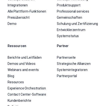
Integrationen
Produktsupport
Alle Plattform-Funktionen
Professional services
Preisübersicht
Gemeinschaften
Demo
Schulung und Zertifizierung
Entwicklerzentrum
Systemstatus
Ressourcen
Partner
Berichte und Leitfäden
Partnerseite
Demos und Videos
Strategische Allianzen
Webinars and events
Systemintegratoren
Blog
Partnerportal
Resources
Experience Orchestration
Contact Center-Software
Kundenberichte