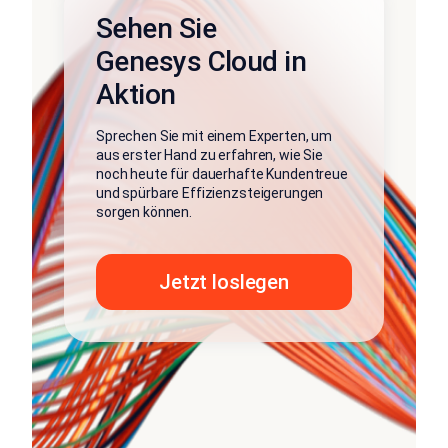
Sehen Sie
Genesys Cloud in
Aktion
Sprechen Sie mit einem Experten, um
aus erster Hand zu erfahren, wie Sie
noch heute für dauerhafte Kundentreue
und spürbare Effizienzsteigerungen
sorgen können.
Jetzt loslegen