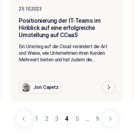
25.10.2023
Positionierung der IT-Teams im
Hinblick auf eine erfolgreiche
Umstellung auf CCaaS
Ein Umstieg auf die Cloud verändert die Art
und Weise, wie Unternehmen ihren Kunden
Mehrwert bieten und hat zudem die...
Jon Capetz
1
2
3
4
5
...
9