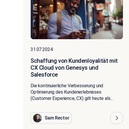
31.07.2024
Schaffung von Kundenloyalität mit
CX Cloud von Genesys und
Salesforce
Die kontinuierliche Verbesserung und
Optimierung des Kundenerlebnisses
(Customer Experience, CX) gilt heute als...
Sam Rector