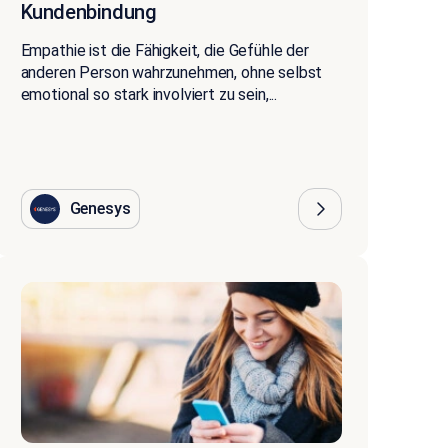
Kundenbindung
Empathie ist die Fähigkeit, die Gefühle der
anderen Person wahrzunehmen, ohne selbst
emotional so stark involviert zu sein,...
Genesys