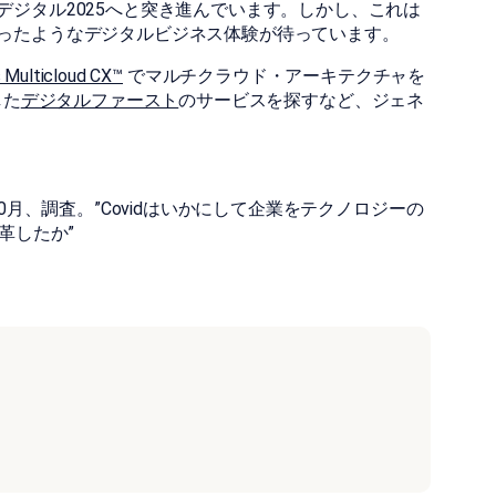
ジタル2025へと突き進んでいます。しかし、これは
ったようなデジタルビジネス体験が待っています。
 Multicloud CX™
でマルチクラウド・アーキテクチャを
した
デジタルファースト
のサービスを探すなど、ジェネ
0月、調査。”Covidはいかにして企業をテクノロジーの
革したか”