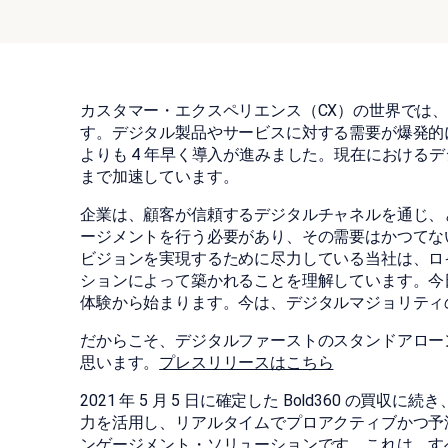
カスタマー・エクスペリエンス（CX）の世界では、
す。デジタル製品やサービスに対する需要が爆発的
よりも 4 年早く導入が進みました。現在におけるデ
まで加速しています。
企業は、顧客が信頼するデジタルチャネルを通じ、
ージメントを行う必要があり、その需要はかつてないほど高まって
ビジョンを実現するために尽力している当社は、ロ
ションによって築かれることを理解しています。今
体験から始まります。今は、デジタルマジョリティ
だからこそ、デジタルファーストのスタンドアローン製品
思います。
プレスリリースはこちら
2021 年 5 月 5 日に確定した Bold360 の
力を活用し、リアルタイムでプロアクティブかつ予
ンゲージメント・ソリューションです。これは、す