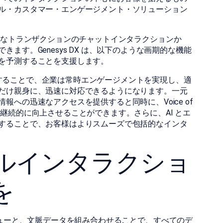
ル・カスタマー・エンゲージメント・ソリューション
を一般的なトランザクションのチャットインタラクションか
ます。Genesys DX は、以下のような画期的な機能
を予測することを支援します。
を利用することで、企業は常時エンゲージメントを実現し、適
だけ親身に、迅速に対応できるようになります。一元
への迅速なアクセスを提供すると同時に、Voice of
ンスを継続的に向上させることができます。さらに、AI とエ
することで、お客様はよりスムーズで包括的なインタ
ルインタラクショ
を
0 度ビューと、文脈データを組み合わせることで、すべてのデ