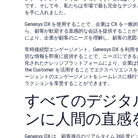
です。そして今、私たちは市場で最も完全なデジタ
を手に入れました。
Genesys DX を使用することで、企業は CX 
ら、顧客が歓迎する直感的な会話を提供することができ
により、企業が顧客のニーズを理解し、顧客の意図
常時接続型エンゲージメント。Genesys DX 
切な情報を即座に提供することで、ニーズにできる
化されたナレッジプラットフォームにより、企業は情報
the Customer を活用することでエクスペリエ
ージェントのエンゲージメントをシームレスに移行
ラクションを享受することができます。
すべてのデジタ
ンに人間の直感
Genesys DX は、顧客接点のリアルタイム 36