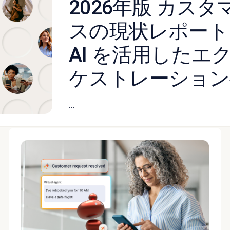
2026年版 カス
スの現状レポート：
AI を活用した
ケストレーション
...