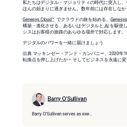
私たちはデジタル・マジョリティの時代に突入し、デ
ほんの始まりに過ぎません。数年前には存在しなか
Genesys Cloud™
でクラウドの旅を始める、
Genesys
構築・進化させる、あるいはデジタルと
AI
を駆使
シスはお客様の旅路のあらゆる場所で対応します。
デジタルのパワーを一緒に届けましょう
出典 マッキンゼー・アンド・カンパニー、2020年1
転換点を押し上げたか – そしてビジネスを永遠に変
Barry O'Sullivan
Barry O’Sullivan serves as exe
...