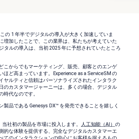
この 1 年半でデジタルの導入が大きく加速していま
に増加したことで、この業界は、私たちが考えていた
ジタルの導入は、当初 2025 年に予想されていたところ
どこからでもマーケティング、販売、顧客とのエンゲ
います。Experience as a ServiceSM の
イヤルティと信頼はパーソナライズされたインタラク
日のカスタマージャーニーは、多くの場合、デジタル
の時代なのです。
である Genesys DX™ を発売できることを嬉しく
買収に続き、当社初の製品を市場に投入します。
人工知能（AI）
の
測的な体験を提供する、完全なデジタルカスタマーエ
べてのインタラクションの中心にお客様を据えるもの