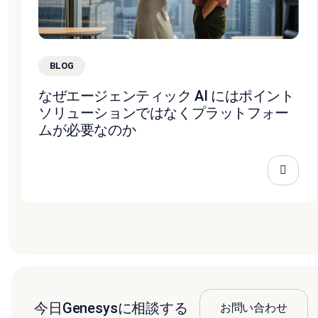
BLOG
なぜエージェンティック AI にはポイント
ソリューションではなくプラットフォー
ムが必要なのか
今日Genesysに相談する
お問い合わせ