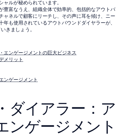
シャルが秘められています。
が豊富なうえ、組織全体で効率的、包括的なアウトバ
チャネルで顧客にリーチし、その声に耳を傾け、ニー
十年も使用されているアウトバウンドダイヤラーが、
ていきましょう。
・エンゲージメントの巨大ビジネス
デメリット
エンゲージメント
・ダイアラー：ア
エンゲージメント