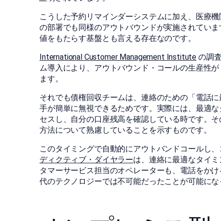
こうした予約リマインダーシステムに加え、医療機
の部署でも同様のアウトバウンドが実施されていま
値をもたらす基盤とも言える存在なのです。
International Customer Management Institute
の調査
ム導入により、アウトバウンド・コールの生産性が 50
ます。
それでも債権回収チームは、連絡のための「電話に
手が簡単に無視できるためです。実際には、最適なタ
セスし、自分の口座残高を確認している時です。そ
方法について熟慮していることを示すものです。
このタイミングで自動的にアウトバンドコールし、
ディクティブ・ダイヤラー
は、連絡に最適なタイミ
タマーサービス担当のオペレーターも、電話をかけ
代のテクノロジーでは不可能だったことが可能にな