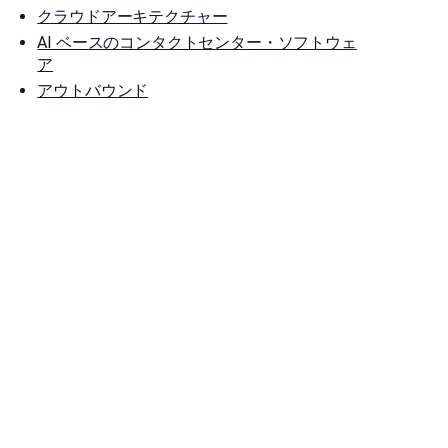
クラウドアーキテクチャー
AI ベースのコンタクトセンター・ソフトウェ
ア
アウトバウンド