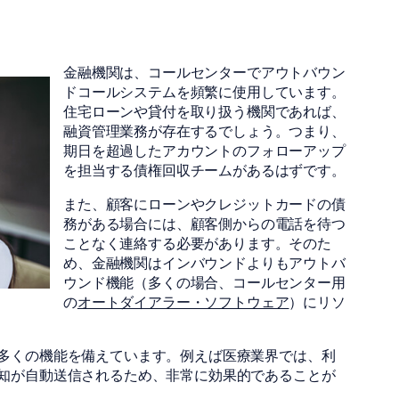
金融機関は、コールセンターでアウトバウン
ドコールシステムを頻繁に使用しています。
住宅ローンや貸付を取り扱う機関であれば、
融資管理業務が存在するでしょう。つまり、
期日を超過したアカウントのフォローアップ
を担当する債権回収チームがあるはずです。
また、顧客にローンやクレジットカードの債
務がある場合には、顧客側からの電話を待つ
ことなく連絡する必要があります。そのた
め、金融機関はインバウンドよりもアウトバ
ウンド機能（多くの場合、コールセンター用
の
オートダイアラー・ソフトウェア
）にリソ
多くの機能を備えています。例えば医療業界では、利
知が自動送信されるため、非常に効果的であることが