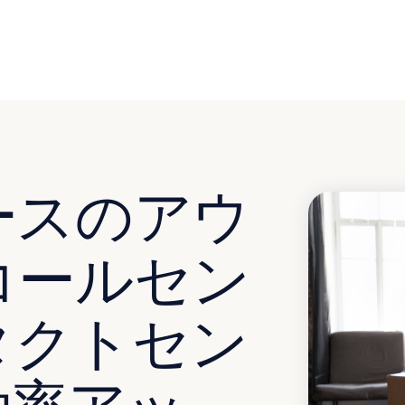
ースのアウ
コールセン
タクトセン