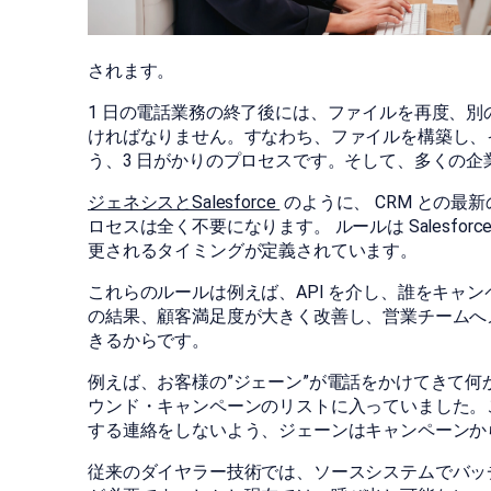
されます。
1 日の電話業務の終了後には、ファイルを再度、
ければなりません。すなわち、ファイルを構築し、
う、3 日がかりのプロセスです。そして、多くの
ジェネシスとSalesforce
のように、 CRM との
ロセスは全く不要になります。 ルールは Salesf
更されるタイミングが定義されています。
これらのルールは例えば、API を介し、誰をキャ
の結果、顧客満足度が大きく改善し、営業チームへ
きるからです。
例えば、お客様の”ジェーン”が電話をかけてきて
ウンド・キャンペーンのリストに入っていました。
する連絡をしないよう、ジェーンはキャンペーンか
従来のダイヤラー技術では、ソースシステムでバッチ