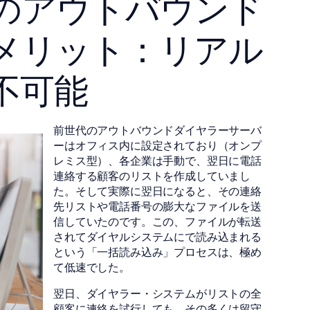
のアウトバウンド
メリット：リアル
不可能
前世代のアウトバウンドダイヤラーサーバ
ーはオフィス内に設定されており（オンプ
レミス型）、各企業は手動で、翌日に電話
連絡する顧客のリストを作成していまし
た。そして実際に翌日になると、その連絡
先リストや電話番号の膨大なファイルを送
信していたのです。この、ファイルが転送
されてダイヤルシステムにで読み込まれる
という「一括読み込み」プロセスは、極め
て低速でした。
翌日、ダイヤラー・システムがリストの全
顧客に連絡を試行しても、その多くは留守