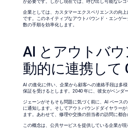
が必要です。しかし現在では、呼び出し可能なレコ
企業としては、カスタマーエクスペリエンスの向上
です。このネイティブなアウトバウンド・エンゲー
数の手順を効率化します。
AI とアウトバ
動的に連携して 
AI の進化に伴い、企業から顧客への連絡手段は多
保証を受けるとします。2040 年に、彼女がベン
ジェーンがそもそも問題に気づく前に、AI ベース
に通知します。そしてアウトバウンドダイヤラーが
ます。あわせて、修理や交換の担当者の訪問に都合
この概念は、公共サービスを提供している企業が現