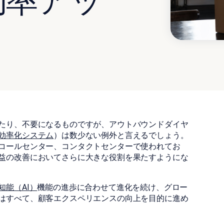
効率アッ
たり、不要になるものですが、アウトバウンドダイヤ
効率化システム
）は数少ない例外と言えるでしょう。
コールセンター、コンタクトセンターで使われてお
益の改善においてさらに大きな役割を果たすようにな
知能（AI）
機能の進歩に合わせて進化を続け、グロー
はすべて、顧客エクスペリエンスの向上を目的に進め