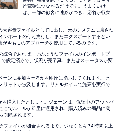
番電話につながるだけです。うまくいけ
ば、一部の顧客に連絡がつき、応答が収集
別の大容量ファイルとして抽出し、元のシステムに戻さな
インポートのうえ実行し、またエクスポートするとい
企業が今もこのアプローチを使用しているのです。
最新の統合であれば、そのようなファイルのインポートプ
orce で設定済みで、状況が完了真、またはステータスが変
ンペーンに参加させるかを即座に指示してくれます。そ
メリットが波及します。リアルタイムで施策を実行で
何かを購入したとします。ジェーンは、保留中のアウトバ
ここでルールが即座に適用され、購入済みの商品に関
ら削除されます。
ファイルが照合されるまで、少なくとも 24 時間以上