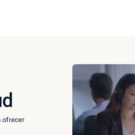
ud
a ofrecer