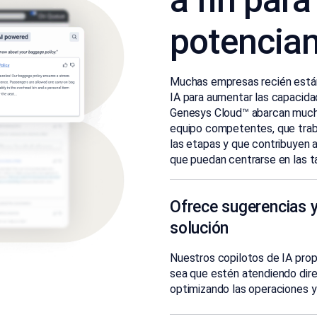
a fin par
potencian
Muchas empresas recién están
IA para aumentar las capacidad
Genesys Cloud™ abarcan much
equipo competentes, que traba
las etapas y que contribuyen a
que puedan centrarse en las ta
Ofrece sugerencias y
solución
Nuestros copilotos de IA prop
sea que estén atendiendo dire
optimizando las operaciones y 