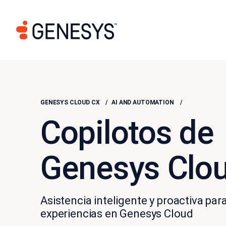
GENESYS CLOUD CX
AI AND AUTOMATION
Copilotos de
Genesys Clo
Asistencia inteligente y proactiva par
experiencias en Genesys Cloud