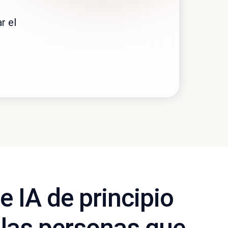
e IA de principio