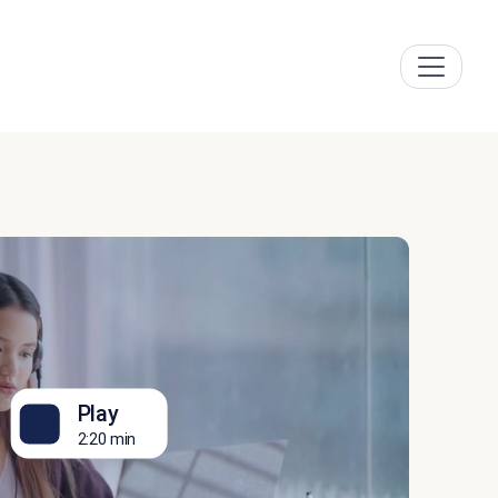
Play
2:20 min