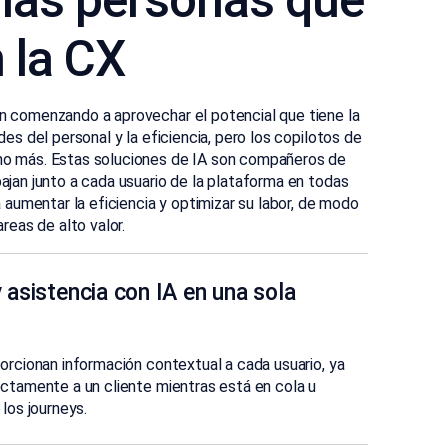
a las personas que
 la CX
 comenzando a aprovechar el potencial que tiene la
es del personal y la eficiencia, pero los copilotos de
o más. Estas soluciones de IA son compañeros de
jan junto a cada usuario de la plataforma en todas
 aumentar la eficiencia y optimizar su labor, de modo
reas de alto valor.
 asistencia con IA en una sola
orcionan información contextual a cada usuario, ya
ctamente a un cliente mientras está en cola u
los journeys.