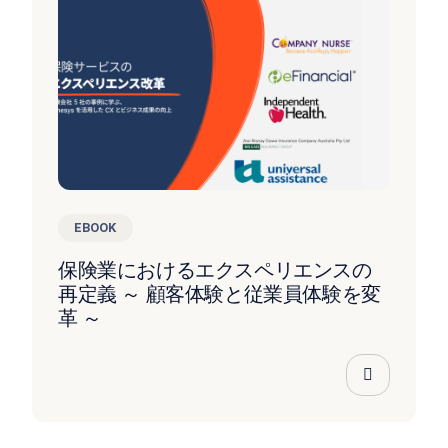
EBOOK
保険業におけるエクスペリエンスの
再定義 ～ 顧客体験と従業員体験を変
革 ～