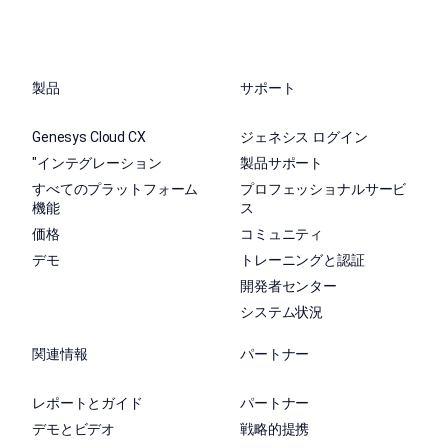
製品
サポート
Genesys Cloud CX
ジェネシス ログイン
"インテグレーション
製品サポート
すべてのプラットフォーム
プロフェッショナルサービ
機能
ス
価格
コミュニティ
デモ
トレーニングと認証
開発者センター
システム状況
関連情報
パートナー
レポートとガイド
パートナー
デモとビデオ
戦略的提携