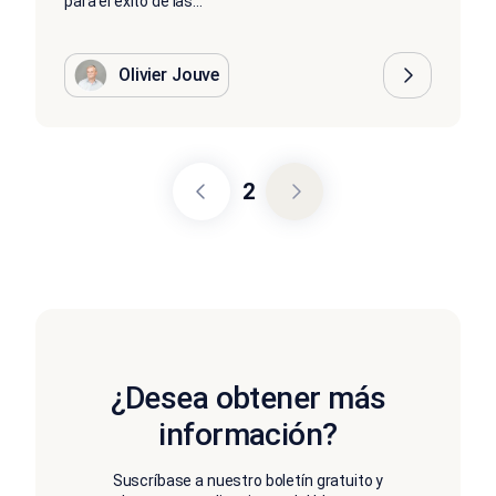
para el éxito de las...
Olivier Jouve
2
¿Desea obtener más
información?
Suscríbase a nuestro boletín gratuito y