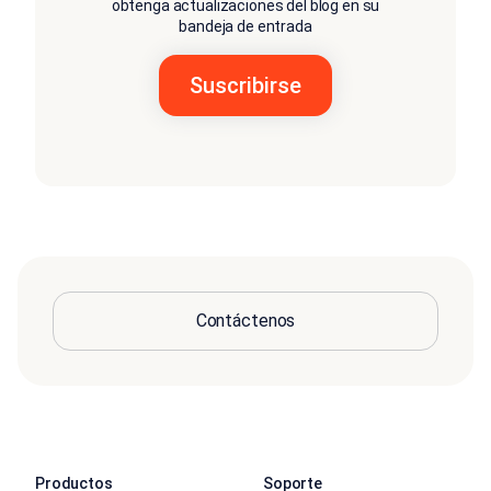
obtenga actualizaciones del blog en su
bandeja de entrada
Contáctenos
Productos
Soporte