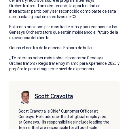
detalles y recursos sobre el programa Genesys
Orchestrators. También tendrás la oportunidad de
interactuar, participar y ser reconocido como parte de esta
comunidad global de directivos de CX.
Estamos ansiosos por mostrarte más y por reconocer a los
Genesys Orchestrators que están moldeando el futuro de la
experiencia del cliente.
Ocupa el centro de la escena. Es hora de brillar.
¿Te interesa saber más sobre el programa Genesys
Orchestrators?
Regístrate hoy mismo para Xperience 2025 y
prepárate para el siguiente nivel de experiencia.
Scott Cravotta
Scott Cravotta is Chief Customer Officer at
Genesys. He leads one-third of global employees
at Genesys. His responsibilities include leading the
teams that are responsible for all post-sale