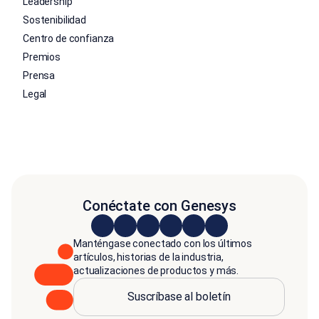
Leadership
Sostenibilidad
Centro de confianza
Premios
Prensa
Legal
Conéctate con Genesys
Manténgase conectado con los últimos
artículos, historias de la industria,
actualizaciones de productos y más.
Suscríbase al boletín