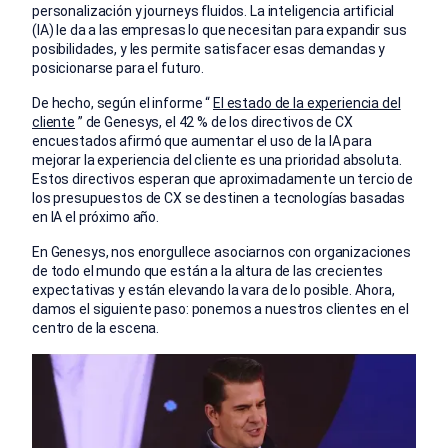
personalización y journeys fluidos. La inteligencia artificial
(IA) le da a las empresas lo que necesitan para expandir sus
posibilidades, y les permite satisfacer esas demandas y
posicionarse para el futuro.
De hecho, según el informe “
El estado de la experiencia del
cliente
” de Genesys, el 42 % de los directivos de CX
encuestados afirmó que aumentar el uso de la IA para
mejorar la experiencia del cliente es una prioridad absoluta.
Estos directivos esperan que aproximadamente un tercio de
los presupuestos de CX se destinen a tecnologías basadas
en IA el próximo año.
En Genesys, nos enorgullece asociarnos con organizaciones
de todo el mundo que están a la altura de las crecientes
expectativas y están elevando la vara de lo posible. Ahora,
damos el siguiente paso: ponemos a nuestros clientes en el
centro de la escena.