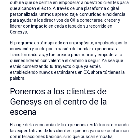
cultura que se centra en empoderar a nuestros clientes para
que alcancen el éxito. A través de una plataforma digital
personalizada, unimos aprendizaje, comunidad e incidencia
para ayudar a los directivos de CX a conectarse, crecer y
liderar con impacto en cada etapa de su recorrido en
Genesys.
El programa está inspirado en un propósito, impulsado por la
innovación y unido por la pasión de brindar experiencias
transformadoras, y fue creado para honrar y empoderar a
quienes lideran con valentía el camino a seguir. Ya sea que
estés comenzando tu trayecto o que ya estés
estableciendo nuevos estándares en CX, ahora tú tienes la
palabra.
Ponemos a los clientes de
Genesys en el centro de la
escena
El auge de la economía de la experiencia está transformando
las expectativas de los clientes, quienes ya no se conforman
con interacciones básicas, sino que buscan empatía,