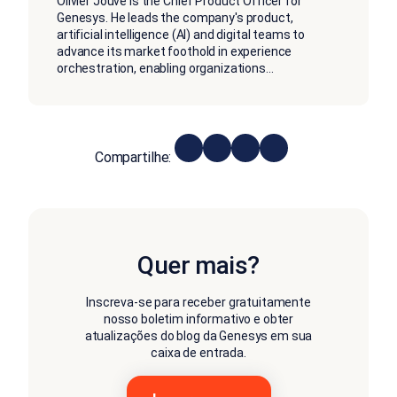
Olivier Jouve is the Chief Product Officer for
Genesys. He leads the company's product,
artificial intelligence (AI) and digital teams to
advance its market foothold in experience
orchestration, enabling organizations
...
Compartilhe:
Quer mais?
Inscreva-se para receber gratuitamente
nosso boletim informativo e obter
atualizações do blog da Genesys em sua
caixa de entrada.