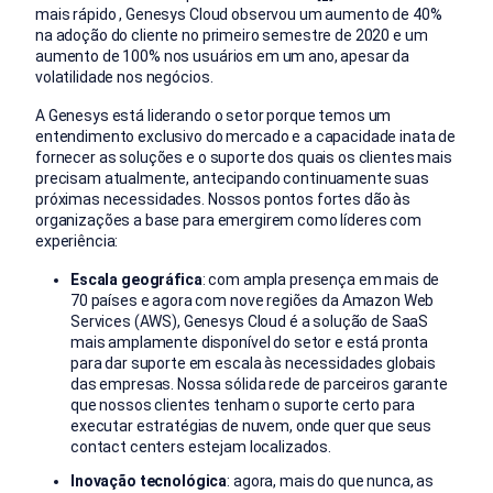
mais rápido , Genesys Cloud observou um aumento de 40%
na adoção do cliente no primeiro semestre de 2020 e um
aumento de 100% nos usuários em um ano, apesar da
volatilidade nos negócios.
A Genesys está liderando o setor porque temos um
entendimento exclusivo do mercado e a capacidade inata de
fornecer as soluções e o suporte dos quais os clientes mais
precisam atualmente, antecipando continuamente suas
próximas necessidades. Nossos pontos fortes dão às
organizações a base para emergirem como líderes com
experiência:
Escala geográfica
: com ampla presença em mais de
70 países e agora com nove regiões da Amazon Web
Services (AWS), Genesys Cloud é a solução de SaaS
mais amplamente disponível do setor e está pronta
para dar suporte em escala às necessidades globais
das empresas. Nossa sólida rede de parceiros garante
que nossos clientes tenham o suporte certo para
executar estratégias de nuvem, onde quer que seus
contact centers estejam localizados.
Inovação tecnológica
: agora, mais do que nunca, as