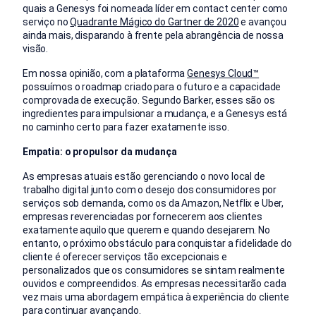
quais a Genesys foi nomeada líder em contact center como
serviço no
Quadrante Mágico do Gartner de 2020
e avançou
ainda mais, disparando à frente pela abrangência de nossa
visão.
Em nossa opinião, com a plataforma
Genesys Cloud™
possuímos o roadmap criado para o futuro e a capacidade
comprovada de execução. Segundo Barker, esses são os
ingredientes para impulsionar a mudança, e a Genesys está
no caminho certo para fazer exatamente isso.
Empatia: o propulsor da mudança
As empresas atuais estão gerenciando o novo local de
trabalho digital junto com o desejo dos consumidores por
serviços sob demanda, como os da Amazon, Netflix e Uber,
empresas reverenciadas por fornecerem aos clientes
exatamente aquilo que querem e quando desejarem. No
entanto, o próximo obstáculo para conquistar a fidelidade do
cliente é oferecer serviços tão excepcionais e
personalizados que os consumidores se sintam realmente
ouvidos e compreendidos. As empresas necessitarão cada
vez mais uma abordagem empática à experiência do cliente
para continuar avançando.