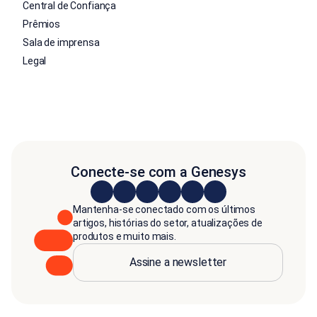
Central de Confiança
Prêmios
Sala de imprensa
Legal
Conecte-se com a Genesys
Mantenha-se conectado com os últimos
artigos, histórias do setor, atualizações de
produtos e muito mais.
Assine a newsletter