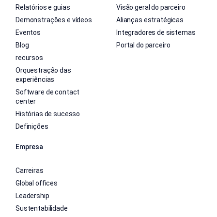
Relatórios e guias
Visão geral do parceiro
Demonstrações e vídeos
Alianças estratégicas
Eventos
Integradores de sistemas
Blog
Portal do parceiro
recursos
Orquestração das
experiências
Software de contact
center
Histórias de sucesso
Definições
Empresa
Carreiras
Global offices
Leadership
Sustentabilidade