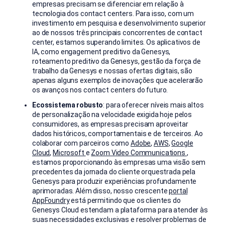
empresas precisam se diferenciar em relação à
tecnologia dos contact centers. Para isso, com um
investimento em pesquisa e desenvolvimento superior
ao de nossos três principais concorrentes de contact
center, estamos superando limites. Os aplicativos de
IA, como engagement preditivo da Genesys,
roteamento preditivo da Genesys, gestão da força de
trabalho da Genesys e nossas ofertas digitais, são
apenas alguns exemplos de inovações que acelerarão
os avanços nos contact centers do futuro.
Ecossistema robusto
: para oferecer níveis mais altos
de personalização na velocidade exigida hoje pelos
consumidores, as empresas precisam aproveitar
dados históricos, comportamentais e de terceiros. Ao
colaborar com parceiros como
Adobe
,
AWS
,
Google
Cloud
,
Microsoft
e
Zoom Video Communications
,
estamos proporcionando às empresas uma visão sem
precedentes da jornada do cliente orquestrada pela
Genesys para produzir experiências profundamente
aprimoradas. Além disso, nosso crescente
portal
AppFoundry
está permitindo que os clientes do
Genesys Cloud estendam a plataforma para atender às
suas necessidades exclusivas e resolver problemas de