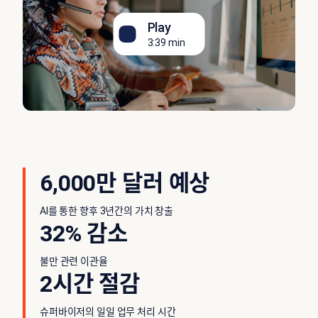
Play
3:39 min
6,000만 달러 예상
AI를 통한 향후 3년간의 가치 창출
32% 감소
불만 관련 이관율
2시간 절감
슈퍼바이저의 일일 업무 처리 시간