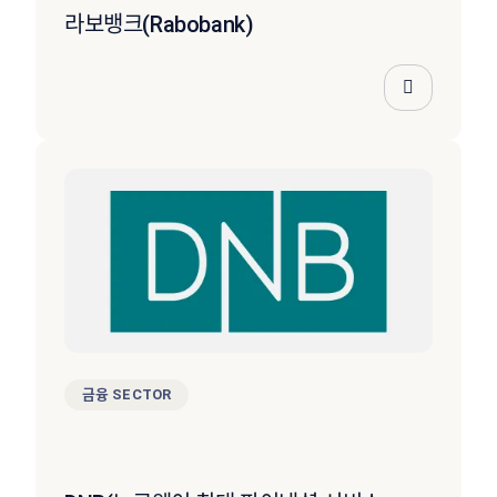
라보뱅크(Rabobank)
금융 SECTOR