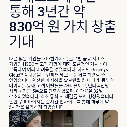
통해 3년간 약
830억 원 가치 창출
기대
다른 많은 기업들과 마찬가지로, 글로벌 금융 서비스
기업인 HSBC는 고객 경험에 대한 포괄적인 가시성이
부족하여 여러 어려움을 겪었습니다. 하지만 Genesys
Cloud™ 플랫폼을 구현하면서 모든 문제를 해결할 수
있었습니다. 완전한 가시성을 확보했을 뿐 아니라, 풍부한
데이터를 통해 고객 이탈률을 48% 줄이고, 인터랙션당
처리 시간을 5분으로 단축하였으며, 이관율은 32%
감소되었습니다. 최초 통화 시 해결률 또한 향상됐습니다.
한편, 슈퍼바이저는 실시간 인사이트를 통해 하루에 약
2시간을 절약하게 되었습니다.