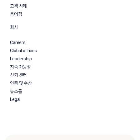
고객 사례
용어집
회사
Careers
Global offices
Leadership
지속 가능성
신뢰 센터
인증 및 수상
뉴스룸
Legal