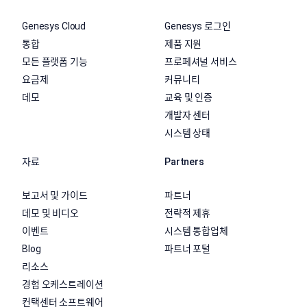
Genesys Cloud
Genesys 로그인
통합
제품 지원
모든 플랫폼 기능
프로페셔널 서비스
요금제
커뮤니티
데모
교육 및 인증
개발자 센터
시스템 상태
자료
Partners
보고서 및 가이드
파트너
데모 및 비디오
전략적 제휴
이벤트
시스템 통합업체
Blog
파트너 포털
리소스
경험 오케스트레이션
컨택센터 소프트웨어