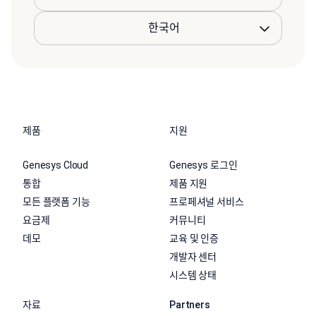
제품
지원
Genesys Cloud
Genesys 로그인
통합
제품 지원
모든 플랫폼 기능
프로페셔널 서비스
요금제
커뮤니티
데모
교육 및 인증
개발자 센터
시스템 상태
자료
Partners