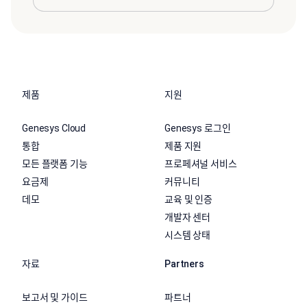
제품
지원
Genesys Cloud
Genesys 로그인
통합
제품 지원
모든 플랫폼 기능
프로페셔널 서비스
요금제
커뮤니티
데모
교육 및 인증
개발자 센터
시스템 상태
자료
Partners
보고서 및 가이드
파트너