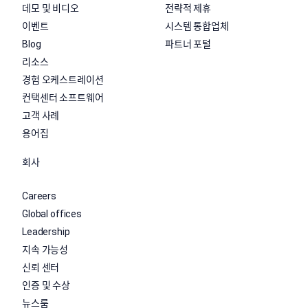
데모 및 비디오
전략적 제휴
이벤트
시스템 통합업체
Blog
파트너 포털
리소스
경험 오케스트레이션
컨택센터 소프트웨어
고객 사례
용어집
회사
Careers
Global offices
Leadership
지속 가능성
신뢰 센터
인증 및 수상
뉴스룸