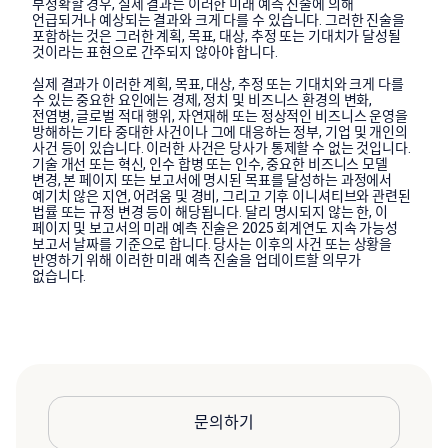
부정확할 경우, 실제 결과는 이러한 미래 예측 진술에 의해
언급되거나 예상되는 결과와 크게 다를 수 있습니다. 그러한 진술을
포함하는 것은 그러한 계획, 목표, 대상, 추정 또는 기대치가 달성될
것이라는 표현으로 간주되지 않아야 합니다.
실제 결과가 이러한 계획, 목표, 대상, 추정 또는 기대치와 크게 다를
수 있는 중요한 요인에는 경제, 정치 및 비즈니스 환경의 변화,
전염병, 글로벌 적대 행위, 자연재해 또는 정상적인 비즈니스 운영을
방해하는 기타 중대한 사건이나 그에 대응하는 정부, 기업 및 개인의
사건 등이 있습니다. 이러한 사건은 당사가 통제할 수 없는 것입니다.
기술 개선 또는 혁신, 인수 합병 또는 인수, 중요한 비즈니스 모델
변경, 본 페이지 또는 보고서에 명시된 목표를 달성하는 과정에서
예기치 않은 지연, 어려움 및 경비, 그리고 기후 이니셔티브와 관련된
법률 또는 규정 변경 등이 해당됩니다. 달리 명시되지 않는 한, 이
페이지 및 보고서의 미래 예측 진술은 2025 회계연도 지속 가능성
보고서 날짜를 기준으로 합니다. 당사는 이후의 사건 또는 상황을
반영하기 위해 이러한 미래 예측 진술을 업데이트할 의무가
없습니다.
문의하기