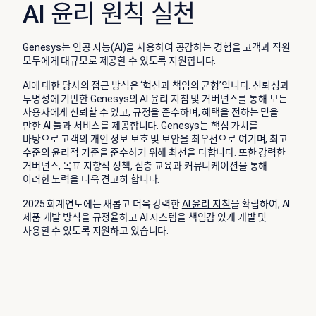
AI 윤리 원칙 실천
Genesys는 인공 지능(AI)을 사용하여 공감하는 경험을 고객과 직원
모두에게 대규모로 제공할 수 있도록 지원합니다.
AI에 대한 당사의 접근 방식은 ‘혁신과 책임의 균형’입니다. 신뢰성과
투명성에 기반한 Genesys의 AI 윤리 지침 및 거버넌스를 통해 모든
사용자에게 신뢰할 수 있고, 규정을 준수하며, 혜택을 전하는 믿을
만한 AI 툴과 서비스를 제공합니다. Genesys는 핵심 가치를
바탕으로 고객의 개인 정보 보호 및 보안을 최우선으로 여기며, 최고
수준의 윤리적 기준을 준수하기 위해 최선을 다합니다. 또한 강력한
거버넌스, 목표 지향적 정책, 심층 교육과 커뮤니케이션을 통해
이러한 노력을 더욱 견고히 합니다.
2025 회계연도에는 새롭고 더욱 강력한
AI 윤리 지침
을 확립하여, AI
제품 개발 방식을 규정율하고 AI 시스템을 책임감 있게 개발 및
사용할 수 있도록 지원하고 있습니다.