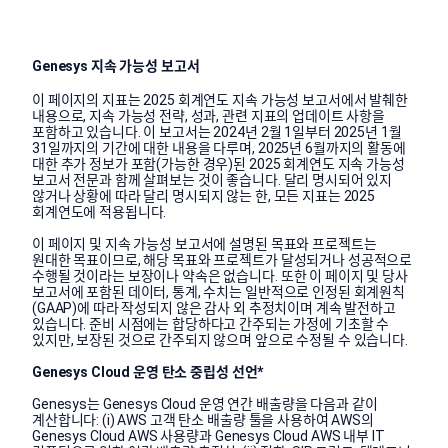
Genesys 지속 가능성 보고서
이 페이지의 지표는 2025 회계연도 지속 가능성 보고서에서 발췌한
내용으로, 지속 가능성 전략, 성과, 관련 지표의 업데이트 사항을
포함하고 있습니다. 이 보고서는 2024년 2월 1일부터 2025년 1월
31일까지의 기간에 대한 내용을 다루며, 2025년 6월까지의 활동에
대한 추가 정보가 포함(가능한 경우)된 2025 회계연도 지속 가능성
보고서 전문과 함께 살펴보는 것이 좋습니다. 달리 명시되어 있지
않거나 상황에 따라 달리 명시되지 않는 한, 모든 지표는 2025
회계연도에 적용됩니다.
이 페이지 및 지속 가능성 보고서에 설명된 목표와 프로젝트는
원대한 목표이므로, 해당 목표와 프로젝트가 달성되거나 성공적으로
수행될 것이라는 보장이나 약속은 없습니다. 또한 이 페이지 및 당사
보고서에 포함된 데이터, 통계, 수치는 일반적으로 인정된 회계원칙
(GAAP)에 따라 작성되지 않은 감사 외 추정치이며 계속 발전하고
있습니다. 준비 시점에는 합당하다고 간주되는 가정에 기초할 수
있지만, 보장된 것으로 간주되지 않으며 앞으로 수정될 수 있습니다.
Genesys Cloud 운영 탄소 중립성 선언*
Genesys는 Genesys Cloud 운영 연간 배출량을 다음과 같이
계산합니다: (i) AWS 고객 탄소 배출량 툴을 사용하여 AWS의
Genesys Cloud AWS 사용량과 Genesys Cloud AWS 내부 IT