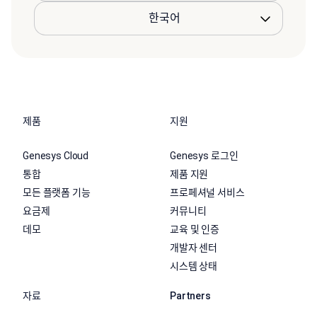
제품
지원
Genesys Cloud
Genesys 로그인
통합
제품 지원
모든 플랫폼 기능
프로페셔널 서비스
요금제
커뮤니티
데모
교육 및 인증
개발자 센터
시스템 상태
자료
Partners