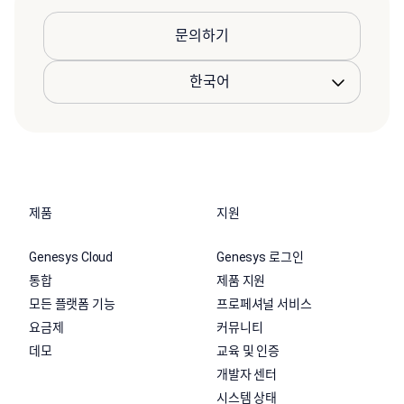
문의하기
제품
지원
Genesys Cloud
Genesys 로그인
통합
제품 지원
모든 플랫폼 기능
프로페셔널 서비스
요금제
커뮤니티
데모
교육 및 인증
개발자 센터
시스템 상태