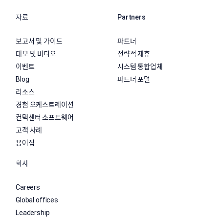
자료
Partners
보고서 및 가이드
파트너
데모 및 비디오
전략적 제휴
이벤트
시스템 통합업체
Blog
파트너 포털
리소스
경험 오케스트레이션
컨택센터 소프트웨어
고객 사례
용어집
회사
Careers
Global offices
Leadership