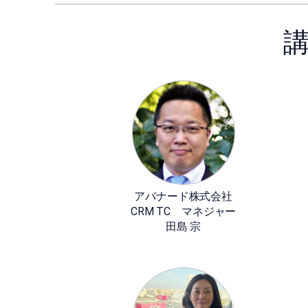
アバナード株式会社
CRM TC マネジャー
田島 宗