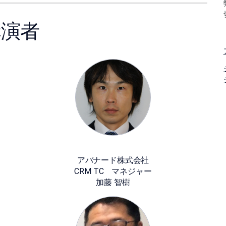
講演者
アバナード株式会社
CRM TC マネジャー
加藤 智樹