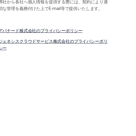
弊社から各社へ個人情報を提供する際には、契約により適
切な管理を義務付けた上でE-mail等で提供いたします。
アバナード株式会社のプライバシーポリシー
ジェネシスクラウドサービス株式会社のプライバシーポリ
シー