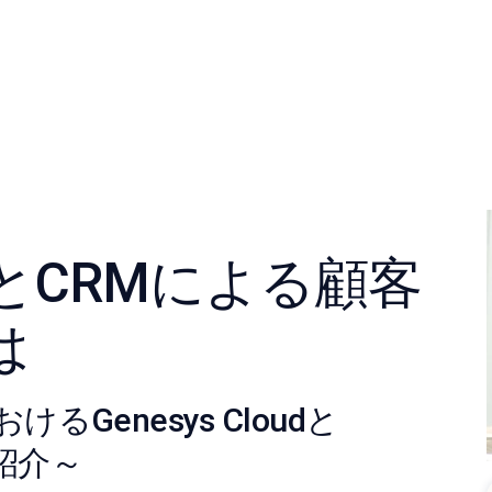
とCRMによる顧客
は
Genesys Cloudと
ご紹介～