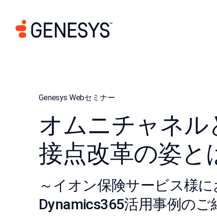
Genesys Webセミナー
オムニチャネル
接点改革の姿と
～イオン保険サービス様における
Dynamics365活用事例の