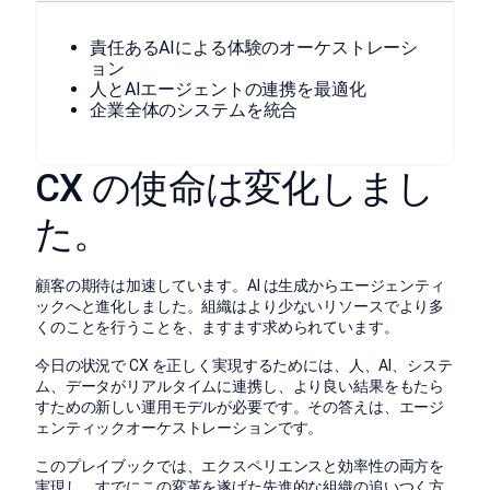
責任あるAIによる体験のオーケストレーシ
ョン
人とAIエージェントの連携を最適化
企業全体のシステムを統合
CX の使命は変化しまし
た。
顧客の期待は加速しています。AI は生成からエージェンティ
ックへと進化しました。組織はより少ないリソースでより多
くのことを行うことを、ますます求められています。
今日の状況で CX を正しく実現するためには、人、AI、システ
ム、データがリアルタイムに連携し、より良い結果をもたら
すための新しい運用モデルが必要です。その答えは、エージ
ェンティックオーケストレーションです。
このプレイブックでは、エクスペリエンスと効率性の両方を
実現し、すでにこの変革を遂げた先進的な組織の追いつく方