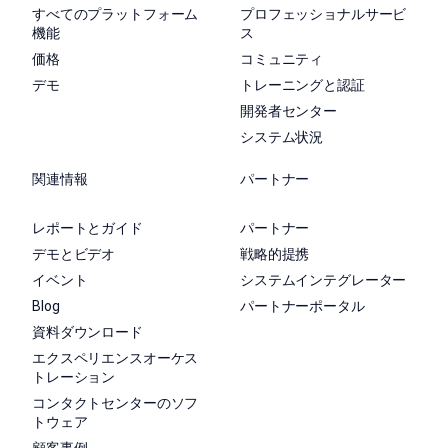
すべてのプラットフォーム
プロフェッショナルサービ
機能
ス
価格
コミュニティ
デモ
トレーニングと認証
開発者センター
システム状況
関連情報
パートナー
レポートとガイド
パートナー
デモとビデオ
戦略的提携
イベント
システムインテグレーター
Blog
パートナーポータル
資料ダウンロード
エクスペリエンスオーケス
トレーション
コンタクトセンターのソフ
トウェア
顧客事例