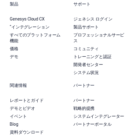
製品
サポート
Genesys Cloud CX
ジェネシス ログイン
"インテグレーション
製品サポート
すべてのプラットフォーム
プロフェッショナルサービ
機能
ス
価格
コミュニティ
デモ
トレーニングと認証
開発者センター
システム状況
関連情報
パートナー
レポートとガイド
パートナー
デモとビデオ
戦略的提携
イベント
システムインテグレーター
Blog
パートナーポータル
資料ダウンロード