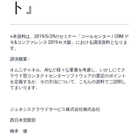
ト』
※本資料は、2019/5/29のセミナー「コールセンター
/ CRM
デ
モ
&
コンファレンス
2019 in
大阪」における講演資料となりま
す。
講演概要：
オムニチャネル、AIなど様々な要素を考慮し、いかしにてク
ラウド型コンタクトセンターソフトウェアの選定のポイント
を定義するか、その方法について、こちらの資料でご説明し
てまいります。
ジェネシスクラウドサービス株式会社株式会社
西日本営業部
橋本 健