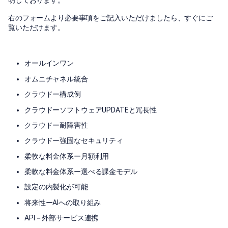
明しております。
右のフォームより必要事項をご記入いただけましたら、すぐにご
覧いただけます。
オールインワン
オムニチャネル統合
クラウドー構成例
クラウドーソフトウェアUPDATEと冗長性
クラウドー耐障害性
クラウドー強固なセキュリティ
柔軟な料金体系ー月額利用
柔軟な料金体系ー選べる課金モデル
設定の内製化が可能
将来性ーAIへの取り組み
API－外部サービス連携