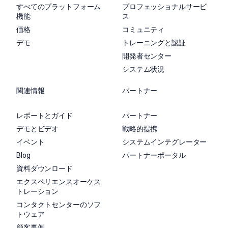
すべてのプラットフォーム
プロフェッショナルサービ
機能
ス
価格
コミュニティ
デモ
トレーニングと認証
開発者センター
システム状況
関連情報
パートナー
レポートとガイド
パートナー
デモとビデオ
戦略的提携
イベント
システムインテグレーター
Blog
パートナーポータル
資料ダウンロード
エクスペリエンスオーケス
トレーション
コンタクトセンターのソフ
トウェア
顧客事例