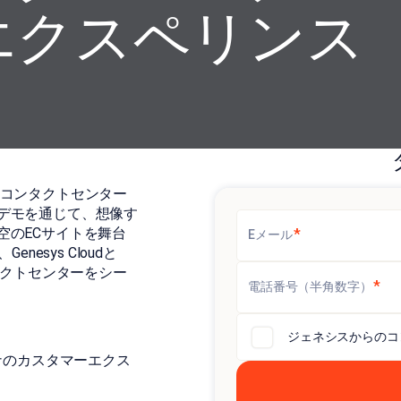
エクスペリンス
やコンタクトセンター
デモを通じて、想像す
空のECサイトを舞台
*
Eメール
esys Cloudと
タクトセンターをシー
*
電話番号（半角数字）
ジェネシスからのコ
ーコロナのカスタマーエクス