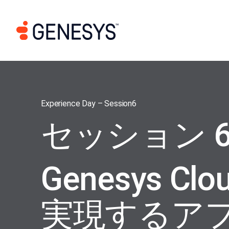
Experience Day – Session6
セッション 
Genesys Clo
実現するア