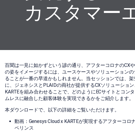
カスタマー
百聞は一見に如かずという諺の通り、アフターコロナのCX
の姿をイメージするには、ユースケースやソリューションの
ることが一番の早道かもしれません。当セッションでは、架
に、ジェネシスとPLAIDの両社が提供するCXソリューション、Gen
KARTEを組み合わせることで、どのようにECサイトとコン
ムレスに融合した顧客体験を実現できるかをご紹介します。
本ダウンロードで、以下の詳細をご覧いただけます。
動画：Genesys Cloud x KARTEが実現するアフタ
ペリンス