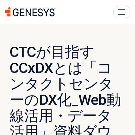
CTCが目指す
CCxDXとは「コ
ンタクトセンタ
ーのDX化_Web動
線活用・データ
活用」資料ダウ