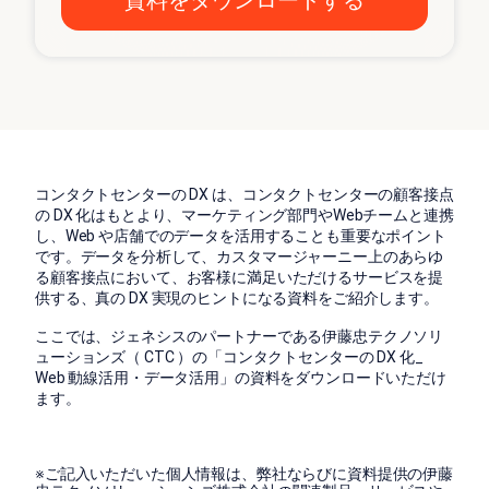
コンタクトセンターの DX は、コンタクトセンターの顧客接点
の DX 化はもとより、マーケティング部門やWebチームと連携
し、Web や店舗でのデータを活用することも重要なポイント
です。データを分析して、カスタマージャーニー上のあらゆ
る顧客接点において、お客様に満足いただけるサービスを提
供する、真の DX 実現のヒントになる資料をご紹介します。
ここでは、ジェネシスのパートナーである伊藤忠テクノソリ
ューションズ（ CTC ）の「コンタクトセンターの DX 化_
Web 動線活用・データ活用」の資料をダウンロードいただけ
ます。
※ご記入いただいた個人情報は、弊社ならびに資料提供の伊藤