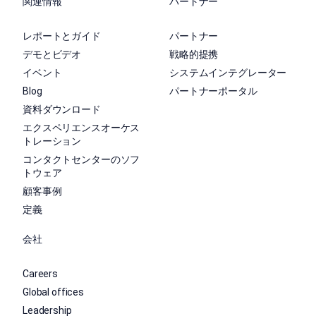
関連情報
パートナー
レポートとガイド
パートナー
デモとビデオ
戦略的提携
イベント
システムインテグレーター
Blog
パートナーポータル
資料ダウンロード
エクスペリエンスオーケス
トレーション
コンタクトセンターのソフ
トウェア
顧客事例
定義
会社
Careers
Global offices
Leadership