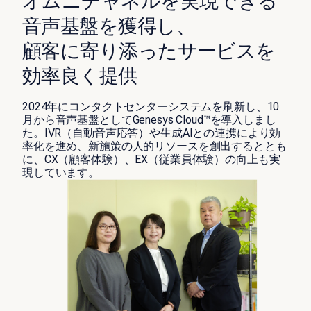
オムニチャネルを実現できる
音声基盤を獲得し、
顧客に寄り添ったサービスを
効率良く提供
2024年にコンタクトセンターシステムを刷新し、10
月から音声基盤としてGenesys Cloud™を導入しまし
た。IVR（自動音声応答）や生成AIとの連携により効
率化を進め、新施策の人的リソースを創出するととも
に、CX（顧客体験）、EX（従業員体験）の向上も実
現しています。