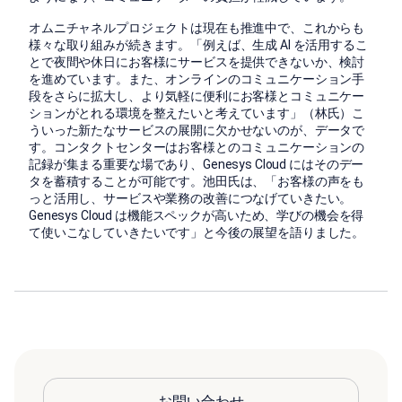
オムニチャネルプロジェクトは現在も推進中で、これからも
様々な取り組みが続きます。「例えば、生成 AI を活用するこ
とで夜間や休日にお客様にサービスを提供できないか、検討
を進めています。また、オンラインのコミュニケーション手
段をさらに拡大し、より気軽に便利にお客様とコミュニケー
ションがとれる環境を整えたいと考えています」（林氏）こ
ういった新たなサービスの展開に欠かせないのが、データで
す。コンタクトセンターはお客様とのコミュニケーションの
記録が集まる重要な場であり、Genesys Cloud にはそのデー
タを蓄積することが可能です。池田氏は、「お客様の声をも
っと活用し、サービスや業務の改善につなげていきたい。
Genesys Cloud は機能スペックが高いため、学びの機会を得
て使いこなしていきたいです」と今後の展望を語りました。
お問い合わせ