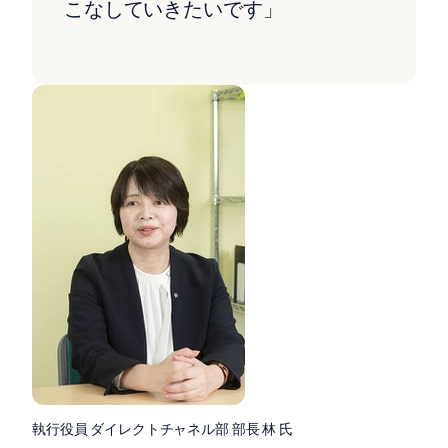
こなしていきたいです」
執行役員 ダイレクトチャネル部 部長 林 氏