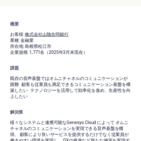
概要
お客様:
株式会社山陰合同銀行
業種:
金融業
所在地:
島根県松江市
企業規模:
1,771名（2025年3月末現在）
課題
既存の音声基盤ではオムニチャネルのコミュニケーションが
困難 · 顧客も従業員も満足できるコミュニケーション基盤を構
築したい · テクノロジーを活用して効率化を進め、生産性を向
上したい
解決策
様々なシステムと連携可能なGenesys Cloud によって オムニ
チャネルのコミュニケーションを実現できる音声基盤を獲
得。 顧客により良いサービスを提供するだけでなく従業員が
働きやすい環境を実現し、 DXの推進など新たな施策を実現す