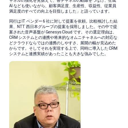
ャネルの強化を見据えて、各チャネルの動線をつなげ、生成
AI なども使いながら、顧客満足度、生産性、収益性、従業員
満足度のすべての向上を目指しました」と語っています。
同行は IT ベンダー 6 社に対して提案を依頼。比較検討した結
果、NTT 西日本グループの提案を採用しました。その中で提
案された音声基盤が Genesys Cloud です。その選定理由は、
CRM システムとの連携や将来的なオムニチャネルへの対応な
どクラウドならではの連携のしやすさ、展開の幅が見込めた
からです。そしてそれを実現する上で、同時に導入した CRM
システムと連携実績があったことも大きな強みでした。