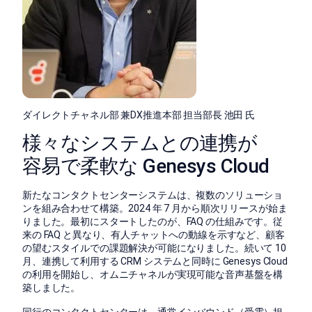
ダイレクトチャネル部 兼DX推進本部 担当部長 池田 氏
様々なシステムとの連携が
容易で柔軟な Genesys Cloud
新たなコンタクトセンターシステムは、複数のソリューショ
ンを組み合わせて構築。2024 年 7 月から順次リリースが始ま
りました。最初にスタートしたのが、FAQ の仕組みです。従
来の FAQ と異なり、有人チャットへの動線を示すなど、顧客
の望むスタイルでの課題解決が可能になりました。続いて 10
月、連携して利用する CRM システムと同時に Genesys Cloud
の利用を開始し、オムニチャネルが実現可能な音声基盤を構
築しました。
同行のコンタクトセンターは、通常インバウンド（受電）担