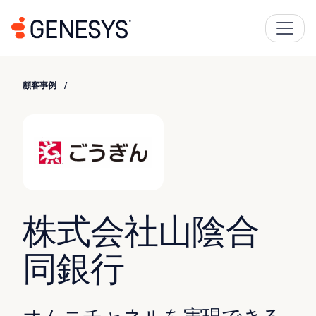
顧客事例
株式会社山陰合
同銀行