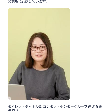
の実現に貢献しています。
ダイレクトチャネル部 コンタクトセンターグループ 副調査役
長岡 氏